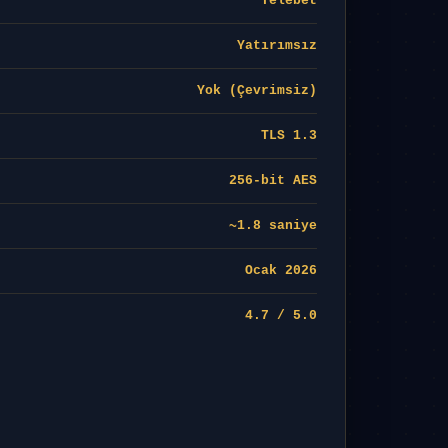
Telebet
Yatırımsız
Yok (Çevrimsiz)
TLS 1.3
256-bit AES
~1.8 saniye
Ocak 2026
4.7 / 5.0