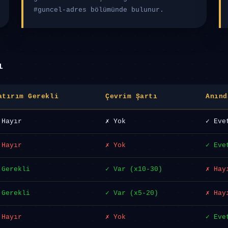
#guncel-adres bölümünde bulunur.
ı
atırım Gerekli
Çevrim Şartı
Anınd
 Hayır
✗ Yok
✓ Eve
 Hayır
✗ Yok
✓ Eve
 Gerekli
✓ Var (x10-30)
✗ Hay
 Gerekli
✓ Var (x5-20)
✗ Hay
 Hayır
✗ Yok
✓ Eve