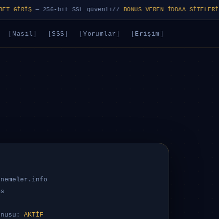
T GİRİŞ
— 256-bit SSL güvenli
//
BONUS VEREN İDDAA SİTELERİ
— 
Nasıl
SSS
Yorumlar
Erişim
nemeler.info
ms
onusu:
AKTİF