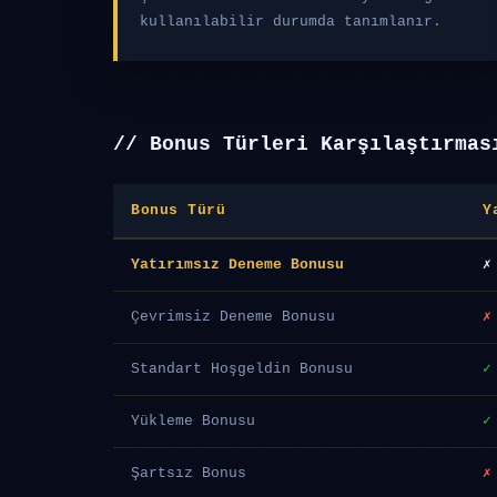
kullanılabilir durumda tanımlanır.
// Bonus Türleri Karşılaştırmas
Bonus Türü
Y
Yatırımsız Deneme Bonusu
✗
Çevrimsiz Deneme Bonusu
✗
Standart Hoşgeldin Bonusu
✓
Yükleme Bonusu
✓
Şartsız Bonus
✗