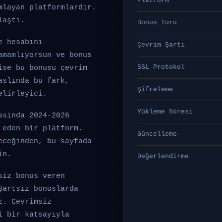
Platform
mlayan platformlardır.
laştı.
Bonus Türü
e hesabını
Çevrim Şartı
amamlıyorsun ve bonus
SSL Protokol
ise bu bonusu çevrim
aslında bu fark,
Şifreleme
elirleyici.
Yükleme Süresi
asında 2024-2026
 eden bir platform.
Güncelleme
eceğinden, bu sayfada
in.
Değerlendirme
siz bonus veren
Şartsız bonuslarda
z. Çevrimsiz
i bir katsayıyla