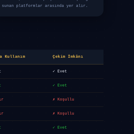
sunan platformlar arasında yer alır.
a Kullanım
Çekim İmkânı
t
✓ Evet
t
✓ Evet
ır
✗ Koşullu
ır
✗ Koşullu
t
✓ Evet