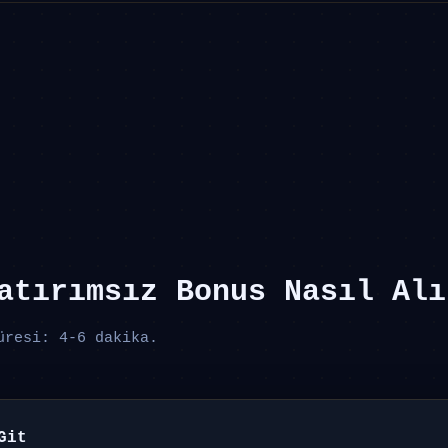
atırımsız Bonus Nasıl Alı
üresi: 4-6 dakika.
Git