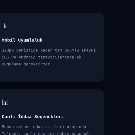
📱
Mobil Uyumluluk
320px genişliğe kadar tam uyumlu arayüz.
iOS ve Android tarayıcılarında ek
uygulama gerektirmez.
📊
Canlı İddaa Seçenekleri
Bonus veren iddaa siteleri arasında
Telebet, canlı maç içi bahis seçeneği