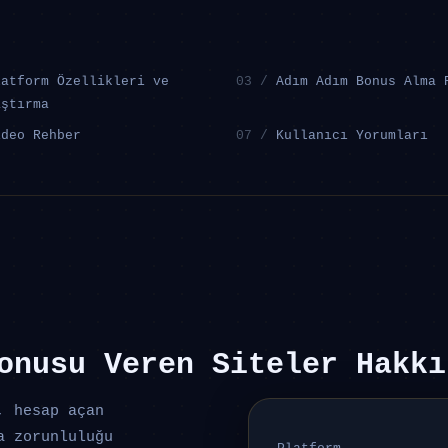
latform Özellikleri ve
Adım Adım Bonus Alma 
aştırma
ideo Rehber
Kullanıcı Yorumları
onusu Veren Siteler Hakkı
, hesap açan
a zorunluluğu