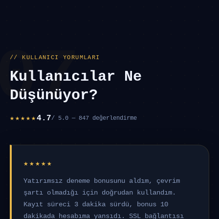
07
// KULLANICI YORUMLARI
Kullanıcılar Ne
Düşünüyor?
★★★★★
4.7
/ 5.0 — 847 değerlendirme
★★★★★
Yatırımsız deneme bonusunu aldım, çevrim
şartı olmadığı için doğrudan kullandım.
Kayıt süreci 3 dakika sürdü, bonus 10
dakikada hesabıma yansıdı. SSL bağlantısı