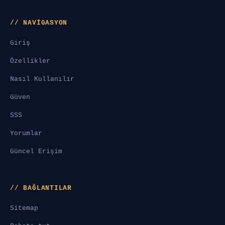
// NAVİGASYON
Giriş
Özellikler
Nasıl Kullanılır
Güven
SSS
Yorumlar
Güncel Erişim
// BAĞLANTILAR
Sitemap