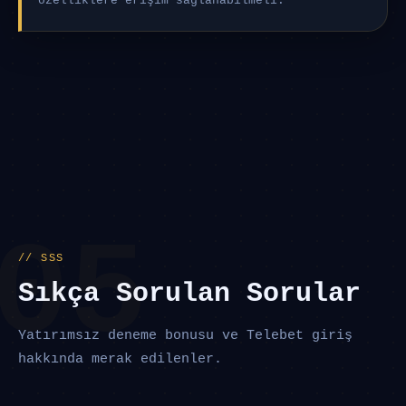
özelliklere erişim sağlanabilmeli.
05
// SSS
Sıkça Sorulan Sorular
Yatırımsız deneme bonusu ve Telebet giriş
hakkında merak edilenler.