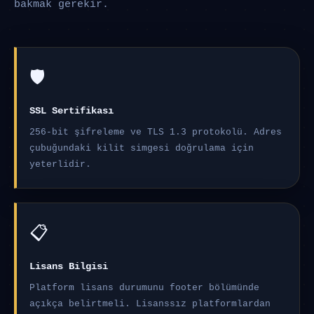
bakmak gerekir.
🛡️
SSL Sertifikası
256-bit şifreleme ve TLS 1.3 protokolü. Adres
çubuğundaki kilit simgesi doğrulama için
yeterlidir.
📋
Lisans Bilgisi
Platform lisans durumunu footer bölümünde
açıkça belirtmeli. Lisanssız platformlardan