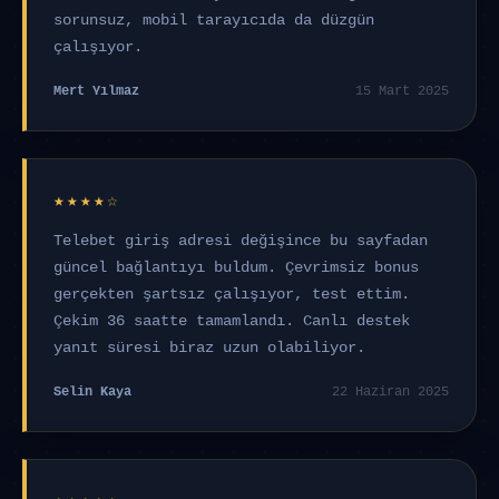
sorunsuz, mobil tarayıcıda da düzgün
çalışıyor.
Mert Yılmaz
15 Mart 2025
★★★★☆
Telebet giriş adresi değişince bu sayfadan
güncel bağlantıyı buldum. Çevrimsiz bonus
gerçekten şartsız çalışıyor, test ettim.
Çekim 36 saatte tamamlandı. Canlı destek
yanıt süresi biraz uzun olabiliyor.
Selin Kaya
22 Haziran 2025