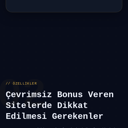
02
// ÖZELLİKLER
Çevrimsiz Bonus Veren
Sitelerde Dikkat
Edilmesi Gerekenler