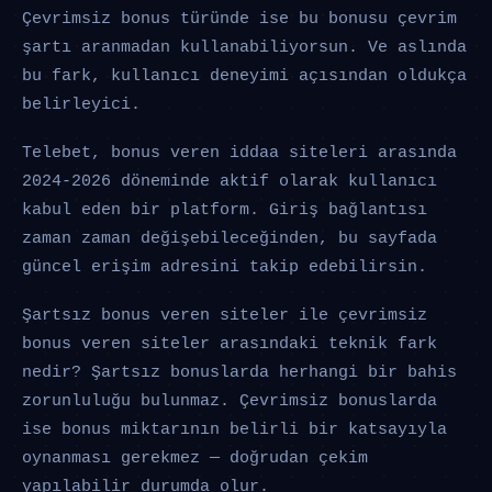
Çevrimsiz bonus türünde ise bu bonusu çevrim
şartı aranmadan kullanabiliyorsun. Ve aslında
bu fark, kullanıcı deneyimi açısından oldukça
belirleyici.
Telebet, bonus veren iddaa siteleri arasında
2024-2026 döneminde aktif olarak kullanıcı
kabul eden bir platform. Giriş bağlantısı
zaman zaman değişebileceğinden, bu sayfada
güncel erişim adresini takip edebilirsin.
Şartsız bonus veren siteler ile çevrimsiz
bonus veren siteler arasındaki teknik fark
nedir? Şartsız bonuslarda herhangi bir bahis
zorunluluğu bulunmaz. Çevrimsiz bonuslarda
ise bonus miktarının belirli bir katsayıyla
oynanması gerekmez — doğrudan çekim
yapılabilir durumda olur.