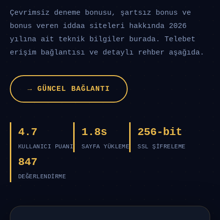
Çevrimsiz deneme bonusu, şartsız bonus ve
bonus veren iddaa siteleri hakkında 2026
yılına ait teknik bilgiler burada. Telebet
erişim bağlantısı ve detaylı rehber aşağıda.
→ GÜNCEL BAĞLANTI
4.7
1.8s
256-bit
KULLANICI PUANI
SAYFA YÜKLEME
SSL ŞİFRELEME
847
DEĞERLENDİRME