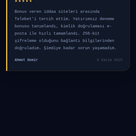
★★★★★
Bonus veren iddaa siteleri arasında
Telebet'i tercih ettim. Yatırımsız deneme
bonusu tanımlandı, kimlik doğrulaması e-
posta ile hızlı tamamlandı. 256-bit
şifreleme olduğunu bağlantı bilgilerinden
doğruladım. Şimdiye kadar sorun yaşamadım.
Ahmet Demir
8 Kasım 2025