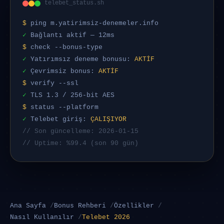
telebet_status.sh
$
ping m.yatirimsiz-denemeler.info
✓
Bağlantı aktif — 12ms
$
check --bonus-type
✓
Yatırımsız deneme bonusu:
AKTİF
✓
Çevrimsiz bonus:
AKTİF
$
verify --ssl
✓
TLS 1.3 / 256-bit AES
$
status --platform
✓
Telebet giriş:
ÇALIŞIYOR
// Son güncelleme: 2026-01-15
// Uptime: %99.4 (son 90 gün)
Ana Sayfa
Bonus Rehberi
Özellikler
Nasıl Kullanılır
Telebet 2026