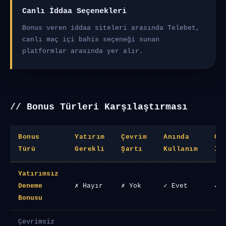
Canlı İddaa Seçenekleri
Bonus veren iddaa siteleri arasında Telebet,
canlı maç içi bahis seçeneği sunan
platformlar arasında yer alır.
// Bonus Türleri Karşılaştırması
Bonus
Yatırım
Çevrim
Anında
Çe
Türü
Gerekli
Şartı
Kullanım
İm
Yatırımsız
Deneme
✗ Hayır
✗ Yok
✓ Evet
✓ 
Bonusu
Çevrimsiz