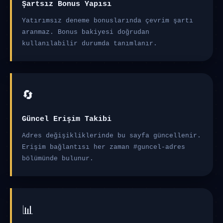
Şartsız Bonus Yapısı
Yatırımsız deneme bonuslarında çevrim şartı
aranmaz. Bonus bakiyesi doğrudan
kullanılabilir durumda tanımlanır.
🔄
Güncel Erişim Takibi
Adres değişikliklerinde bu sayfa güncellenir.
Erişim bağlantısı her zaman #guncel-adres
bölümünde bulunur.
📊