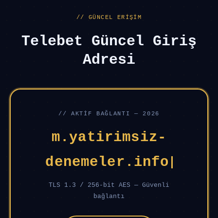
// GÜNCEL ERİŞİM
Telebet Güncel Giriş
Adresi
// AKTİF BAĞLANTI — 2026
m.yatirimsiz-
denemeler.info
TLS 1.3 / 256-bit AES — Güvenli
bağlantı