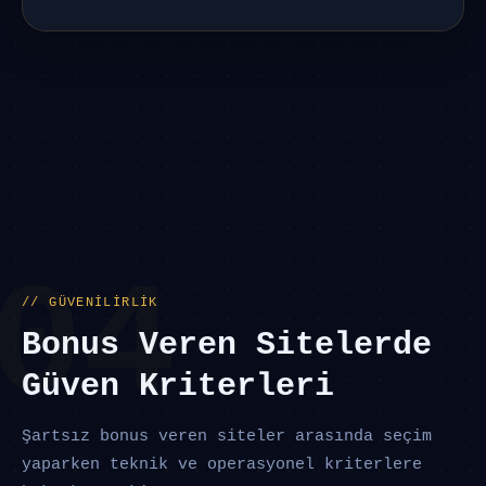
04
// GÜVENİLİRLİK
Bonus Veren Sitelerde
Güven Kriterleri
Şartsız bonus veren siteler arasında seçim
yaparken teknik ve operasyonel kriterlere