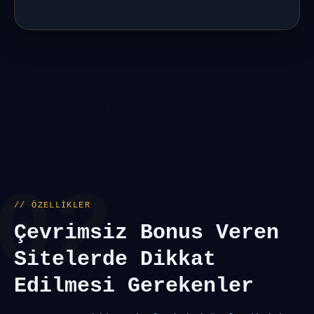
02
// ÖZELLİKLER
Çevrimsiz Bonus Veren
Sitelerde Dikkat
Edilmesi Gerekenler