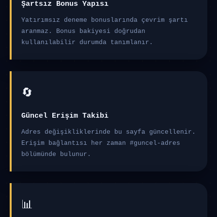
Şartsız Bonus Yapısı
Yatırımsız deneme bonuslarında çevrim şartı
aranmaz. Bonus bakiyesi doğrudan
kullanılabilir durumda tanımlanır.
🔄
Güncel Erişim Takibi
Adres değişikliklerinde bu sayfa güncellenir.
Erişim bağlantısı her zaman #guncel-adres
bölümünde bulunur.
📊