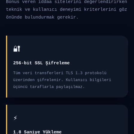
Bonus veren iddaa sitelerini değerlendirirken
teknik ve kullanıcı deneyimi kriterlerini göz
önünde bulundurmak gerekir.
🔐
256-bit SSL Şifreleme
Tüm veri transferleri TLS 1.3 protokolü
üzerinden şifrelenir. Kullanıcı bilgileri
üçüncü taraflarla paylaşılmaz.
⚡
1.8 Saniye Yükleme