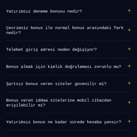
+
Yatırımsız deneme bonusu nedir?
Yatırımsız deneme bonusu, hesap açan kullanıcılara
Çevrimsiz bonus ile normal bonus arasındaki fark
+
herhangi bir para yatırma işlemi yapılmaksızın
nedir?
tanımlanan bonus bakiyesidir. Platform bu bonusu
Normal bonuslarda belirli bir çevrim katsayısı
yeni kullanıcıların sistemi tanıması için sunar.
+
Telebet giriş adresi neden değişiyor?
uygulanır — örneğin x10 çevrim, 100 TL bonusu 1.000
Çevrimsiz versiyonunda ek şart aranmaz.
TL bahis hacmine dönüştürme zorunluluğu anlamına
Yasal düzenlemeler kapsamında bazı platformların
+
gelir. Çevrimsiz bonusta bu katsayı sıfırdır; bonus
Bonus almak için kimlik doğrulaması zorunlu mu?
erişim adresleri zaman zaman değişebilir. Telebet
doğrudan kullanılabilir ve çekilebilir.
bu durumlarda yeni bir alan adı üzerinden hizmet
Evet. Yatırımsız deneme bonusu dahil çoğu bonus
+
vermeye devam eder. Güncel bağlantıyı bu sayfanın
Şartsız bonus veren siteler güvenilir mi?
türü için e-posta ve telefon doğrulaması
#guncel-adres bölümünden takip edebilirsin.
zorunludur. Bazı platformlar ek olarak kimlik
Güvenilirlik bonus türüyle değil, platformun lisans
Bonus veren iddaa sitelerine mobil cihazdan
belgesi de talep edebilir. Bu KYC (Know Your
+
durumu, SSL sertifikası ve çekim geçmişiyle
erişilebilir mi?
Customer) politikasının bir parçasıdır.
ölçülür. Şartsız bonus sunan bir platform da
Evet. Telebet dahil çoğu platform mobil tarayıcı
lisanssız olabilir. SSL doğrulaması, lisans bilgisi
+
Yatırımsız bonus ne kadar sürede hesaba yansır?
üzerinden tam işlevsel çalışır. Ayrı bir uygulama
ve kullanıcı yorumlarını kontrol etmek gerekir.
indirmeye gerek yoktur. iOS Safari ve Android
Doğrulama işlemleri tamamlandıktan sonra genellikle