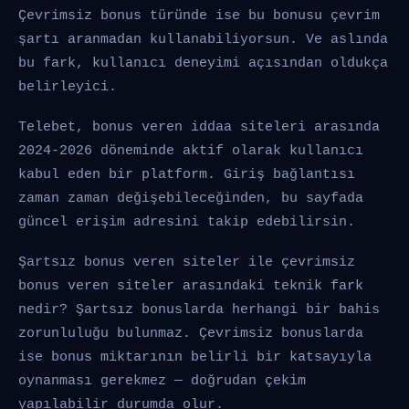
Çevrimsiz bonus türünde ise bu bonusu çevrim
şartı aranmadan kullanabiliyorsun. Ve aslında
bu fark, kullanıcı deneyimi açısından oldukça
belirleyici.
Telebet, bonus veren iddaa siteleri arasında
2024-2026 döneminde aktif olarak kullanıcı
kabul eden bir platform. Giriş bağlantısı
zaman zaman değişebileceğinden, bu sayfada
güncel erişim adresini takip edebilirsin.
Şartsız bonus veren siteler ile çevrimsiz
bonus veren siteler arasındaki teknik fark
nedir? Şartsız bonuslarda herhangi bir bahis
zorunluluğu bulunmaz. Çevrimsiz bonuslarda
ise bonus miktarının belirli bir katsayıyla
oynanması gerekmez — doğrudan çekim
yapılabilir durumda olur.