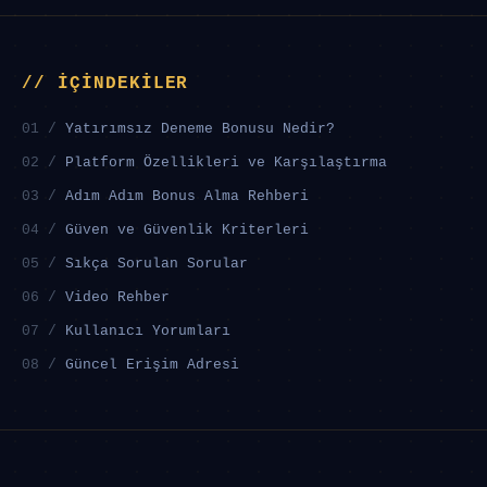
// İÇİNDEKİLER
Yatırımsız Deneme Bonusu Nedir?
Platform Özellikleri ve Karşılaştırma
Adım Adım Bonus Alma Rehberi
Güven ve Güvenlik Kriterleri
Sıkça Sorulan Sorular
Video Rehber
Kullanıcı Yorumları
Güncel Erişim Adresi