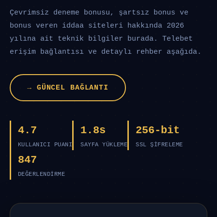
Çevrimsiz deneme bonusu, şartsız bonus ve
bonus veren iddaa siteleri hakkında 2026
yılına ait teknik bilgiler burada. Telebet
erişim bağlantısı ve detaylı rehber aşağıda.
→ GÜNCEL BAĞLANTI
4.7
1.8s
256-bit
KULLANICI PUANI
SAYFA YÜKLEME
SSL ŞİFRELEME
847
DEĞERLENDİRME