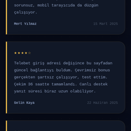
sorunsuz, mobil tarayıcıda da düzgün
çalışıyor.
Mert Yılmaz
15 Mart 2025
★★★★☆
Telebet giriş adresi değişince bu sayfadan
güncel bağlantıyı buldum. Çevrimsiz bonus
gerçekten şartsız çalışıyor, test ettim.
Çekim 36 saatte tamamlandı. Canlı destek
yanıt süresi biraz uzun olabiliyor.
Selin Kaya
22 Haziran 2025