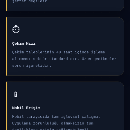
şeffaf değildir.
⏱️
Çekim Hızı
Çekim taleplerinin 48 saat içinde işleme
alınması sektör standardıdır. Uzun gecikmeler
sorun işaretidir.
📱
Mobil Erişim
Mobil tarayıcıda tam işlevsel çalışma.
Uygulama zorunluluğu olmaksızın tüm