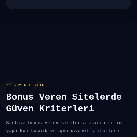
04
// GÜVENİLİRLİK
Bonus Veren Sitelerde
Güven Kriterleri
Şartsız bonus veren siteler arasında seçim
yaparken teknik ve operasyonel kriterlere