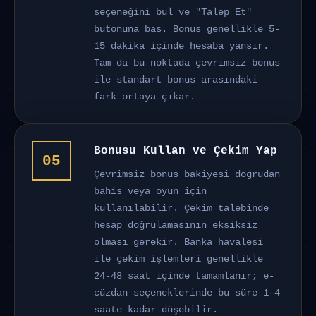
seçeneğini bul ve "Talep Et"
butonuna bas. Bonus genellikle 5-
15 dakika içinde hesaba yansır.
Tam da bu noktada çevrimsiz bonus
ile standart bonus arasındaki
fark ortaya çıkar.
Bonusu Kullan ve Çekim Yap
05
Çevrimsiz bonus bakiyesi doğrudan
bahis veya oyun için
kullanılabilir. Çekim talebinde
hesap doğrulamasının eksiksiz
olması gerekir. Banka havalesi
ile çekim işlemleri genellikle
24-48 saat içinde tamamlanır; e-
cüzdan seçeneklerinde bu süre 1-4
saate kadar düşebilir.