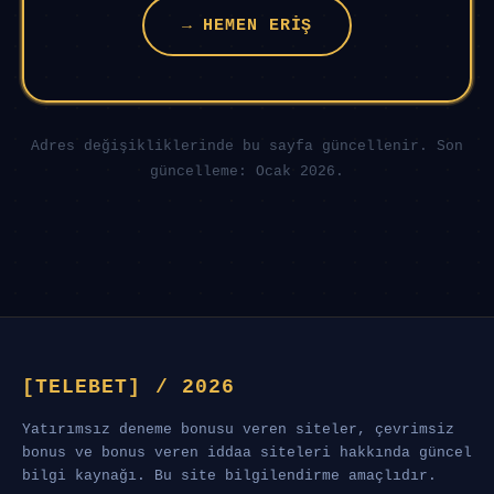
→ HEMEN ERİŞ
Adres değişikliklerinde bu sayfa güncellenir. Son
güncelleme: Ocak 2026.
[TELEBET] / 2026
Yatırımsız deneme bonusu veren siteler, çevrimsiz
bonus ve bonus veren iddaa siteleri hakkında güncel
bilgi kaynağı. Bu site bilgilendirme amaçlıdır.