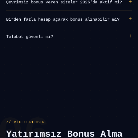
+
Chrome tarayıcılarında test edilmiş, 320px
Çevrimsiz bonus veren siteler 2026'da aktif mi?
5-15 dakika içinde hesaba tanımlanır. Yoğun
genişliğe kadar uyumlu arayüz sunar.
dönemlerde bu süre 30 dakikaya kadar uzayabilir. 1
2026 itibarıyla çevrimsiz deneme bonusu sunan
+
saati aşan beklemelerde canlı destek hattına
Birden fazla hesap açarak bonus alınabilir mi?
platformlar aktif olarak hizmet vermektedir.
başvurmak gerekir.
Telebet bu platformlar arasında yer alır. Ancak
Hayır. Platformlar IP adresi, cihaz parmak izi ve
+
kampanya koşulları değişkenlik gösterebileceğinden
Telebet güvenli mi?
kimlik bilgisi eşleştirmesiyle çoklu hesap tespiti
güncel bilgi için bu sayfayı takip etmek önerilir.
yapar. Tespit durumunda hesap kapatılır ve bonus
Teknik güvenlik açısından 256-bit SSL şifreleme ve
iptal edilir. Her kullanıcıya yalnızca bir
TLS 1.3 protokolü kullanılmaktadır. Bağlantı
yatırımsız deneme bonusu hakkı tanınır.
güvenliği tarayıcı üzerinden doğrulanabilir.
Operasyonel güvenlik için lisans bilgisini ve
kullanıcı yorumlarını incelemek gerekir. Bu
sayfadaki yorumlar bölümü referans alınabilir.
06
// VİDEO REHBER
Yatırımsız Bonus Alma