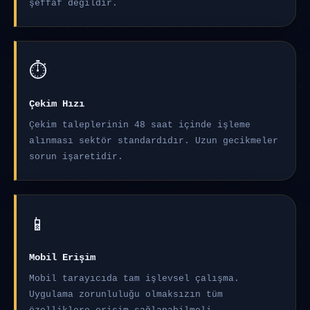
şeffaf değildir.
⏱️
Çekim Hızı
Çekim taleplerinin 48 saat içinde işleme
alınması sektör standardıdır. Uzun gecikmeler
sorun işaretidir.
📱
Mobil Erişim
Mobil tarayıcıda tam işlevsel çalışma.
Uygulama zorunluluğu olmaksızın tüm