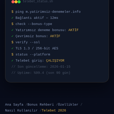
telebet_status.sh
$
ping m.yatirimsiz-denemeler.info
✓
Bağlantı aktif — 12ms
$
check --bonus-type
✓
Yatırımsız deneme bonusu:
AKTİF
✓
Çevrimsiz bonus:
AKTİF
$
verify --ssl
✓
TLS 1.3 / 256-bit AES
$
status --platform
✓
Telebet giriş:
ÇALIŞIYOR
// Son güncelleme: 2026-01-15
// Uptime: %99.4 (son 90 gün)
Ana Sayfa
Bonus Rehberi
Özellikler
Nasıl Kullanılır
Telebet 2026