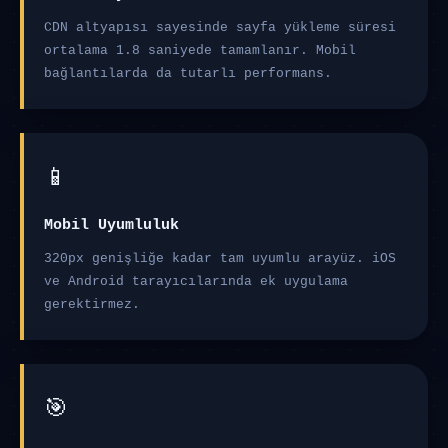
CDN altyapısı sayesinde sayfa yükleme süresi
ortalama 1.8 saniyede tamamlanır. Mobil
bağlantılarda da tutarlı performans.
📱
Mobil Uyumluluk
320px genişliğe kadar tam uyumlu arayüz. iOS
ve Android tarayıcılarında ek uygulama
gerektirmez.
🎯