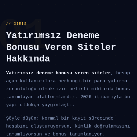
01
// GİRİŞ
Yatırımsız Deneme
Bonusu Veren Siteler
Hakkında
Yatırımsız deneme bonusu veren siteler
, hesap
açan kullanıcılara herhangi bir para yatırma
zorunluluğu olmaksızın belirli miktarda bonus
tanımlayan platformlardır. 2026 itibarıyla bu
yapı oldukça yaygınlaştı.
Şöyle düşün: Normal bir kayıt sürecinde
hesabını oluşturuyorsun, kimlik doğrulamasını
tamamlıyorsun ve bonus tanımlanıyor.