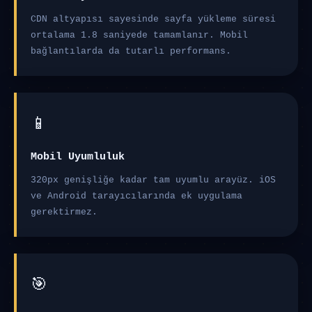
CDN altyapısı sayesinde sayfa yükleme süresi
ortalama 1.8 saniyede tamamlanır. Mobil
bağlantılarda da tutarlı performans.
📱
Mobil Uyumluluk
320px genişliğe kadar tam uyumlu arayüz. iOS
ve Android tarayıcılarında ek uygulama
gerektirmez.
🎯