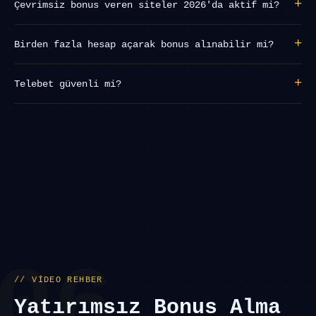
+
Chrome tarayıcılarında test edilmiş, 320px
Çevrimsiz bonus veren siteler 2026'da aktif mi?
5-15 dakika içinde hesaba tanımlanır. Yoğun
genişliğe kadar uyumlu arayüz sunar.
dönemlerde bu süre 30 dakikaya kadar uzayabilir. 1
2026 itibarıyla çevrimsiz deneme bonusu sunan
+
saati aşan beklemelerde canlı destek hattına
Birden fazla hesap açarak bonus alınabilir mi?
platformlar aktif olarak hizmet vermektedir.
başvurmak gerekir.
Telebet bu platformlar arasında yer alır. Ancak
Hayır. Platformlar IP adresi, cihaz parmak izi ve
+
kampanya koşulları değişkenlik gösterebileceğinden
Telebet güvenli mi?
kimlik bilgisi eşleştirmesiyle çoklu hesap tespiti
güncel bilgi için bu sayfayı takip etmek önerilir.
yapar. Tespit durumunda hesap kapatılır ve bonus
Teknik güvenlik açısından 256-bit SSL şifreleme ve
iptal edilir. Her kullanıcıya yalnızca bir
TLS 1.3 protokolü kullanılmaktadır. Bağlantı
yatırımsız deneme bonusu hakkı tanınır.
güvenliği tarayıcı üzerinden doğrulanabilir.
Operasyonel güvenlik için lisans bilgisini ve
kullanıcı yorumlarını incelemek gerekir. Bu
sayfadaki yorumlar bölümü referans alınabilir.
06
// VİDEO REHBER
Yatırımsız Bonus Alma