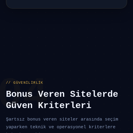
04
// GÜVENİLİRLİK
Bonus Veren Sitelerde
Güven Kriterleri
Şartsız bonus veren siteler arasında seçim
yaparken teknik ve operasyonel kriterlere