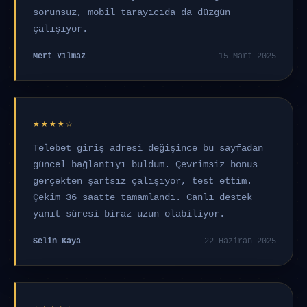
sorunsuz, mobil tarayıcıda da düzgün
çalışıyor.
Mert Yılmaz
15 Mart 2025
★★★★☆
Telebet giriş adresi değişince bu sayfadan
güncel bağlantıyı buldum. Çevrimsiz bonus
gerçekten şartsız çalışıyor, test ettim.
Çekim 36 saatte tamamlandı. Canlı destek
yanıt süresi biraz uzun olabiliyor.
Selin Kaya
22 Haziran 2025