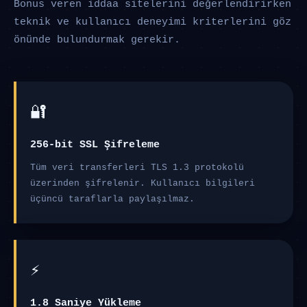
Bonus veren iddaa sitelerini değerlendirirken
teknik ve kullanıcı deneyimi kriterlerini göz
önünde bulundurmak gerekir.
🔐
256-bit SSL Şifreleme
Tüm veri transferleri TLS 1.3 protokolü
üzerinden şifrelenir. Kullanıcı bilgileri
üçüncü taraflarla paylaşılmaz.
⚡
1.8 Saniye Yükleme