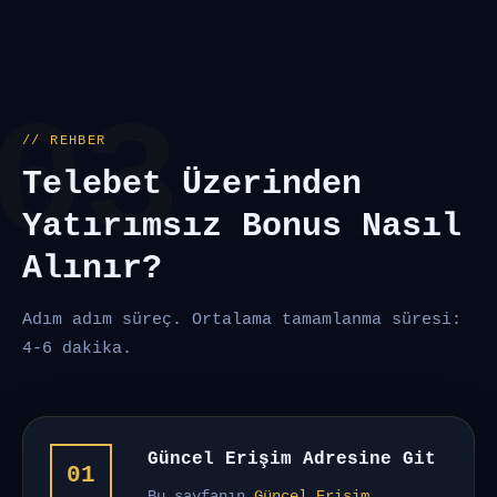
03
// REHBER
Telebet Üzerinden
Yatırımsız Bonus Nasıl
Alınır?
Adım adım süreç. Ortalama tamamlanma süresi:
4-6 dakika.
Güncel Erişim Adresine Git
01
Bu sayfanın
Güncel Erişim