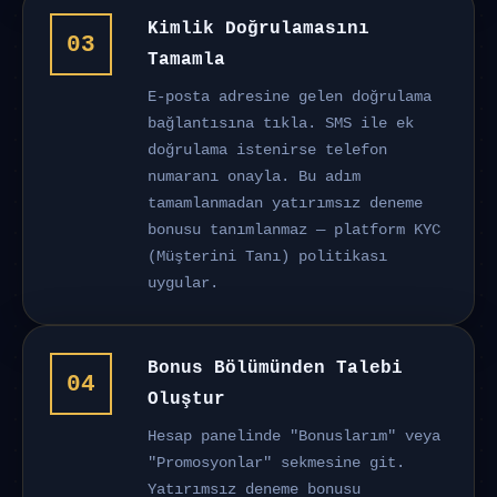
Kimlik Doğrulamasını
03
Tamamla
E-posta adresine gelen doğrulama
bağlantısına tıkla. SMS ile ek
doğrulama istenirse telefon
numaranı onayla. Bu adım
tamamlanmadan yatırımsız deneme
bonusu tanımlanmaz — platform KYC
(Müşterini Tanı) politikası
uygular.
Bonus Bölümünden Talebi
04
Oluştur
Hesap panelinde "Bonuslarım" veya
"Promosyonlar" sekmesine git.
Yatırımsız deneme bonusu