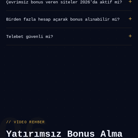
+
Chrome tarayıcılarında test edilmiş, 320px
Çevrimsiz bonus veren siteler 2026'da aktif mi?
5-15 dakika içinde hesaba tanımlanır. Yoğun
genişliğe kadar uyumlu arayüz sunar.
dönemlerde bu süre 30 dakikaya kadar uzayabilir. 1
2026 itibarıyla çevrimsiz deneme bonusu sunan
+
saati aşan beklemelerde canlı destek hattına
Birden fazla hesap açarak bonus alınabilir mi?
platformlar aktif olarak hizmet vermektedir.
başvurmak gerekir.
Telebet bu platformlar arasında yer alır. Ancak
Hayır. Platformlar IP adresi, cihaz parmak izi ve
+
kampanya koşulları değişkenlik gösterebileceğinden
Telebet güvenli mi?
kimlik bilgisi eşleştirmesiyle çoklu hesap tespiti
güncel bilgi için bu sayfayı takip etmek önerilir.
yapar. Tespit durumunda hesap kapatılır ve bonus
Teknik güvenlik açısından 256-bit SSL şifreleme ve
iptal edilir. Her kullanıcıya yalnızca bir
TLS 1.3 protokolü kullanılmaktadır. Bağlantı
yatırımsız deneme bonusu hakkı tanınır.
güvenliği tarayıcı üzerinden doğrulanabilir.
Operasyonel güvenlik için lisans bilgisini ve
kullanıcı yorumlarını incelemek gerekir. Bu
sayfadaki yorumlar bölümü referans alınabilir.
06
// VİDEO REHBER
Yatırımsız Bonus Alma