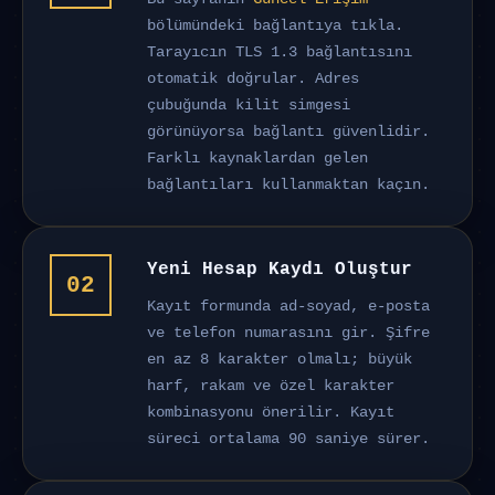
bölümündeki bağlantıya tıkla.
Tarayıcın TLS 1.3 bağlantısını
otomatik doğrular. Adres
çubuğunda kilit simgesi
görünüyorsa bağlantı güvenlidir.
Farklı kaynaklardan gelen
bağlantıları kullanmaktan kaçın.
Yeni Hesap Kaydı Oluştur
02
Kayıt formunda ad-soyad, e-posta
ve telefon numarasını gir. Şifre
en az 8 karakter olmalı; büyük
harf, rakam ve özel karakter
kombinasyonu önerilir. Kayıt
süreci ortalama 90 saniye sürer.