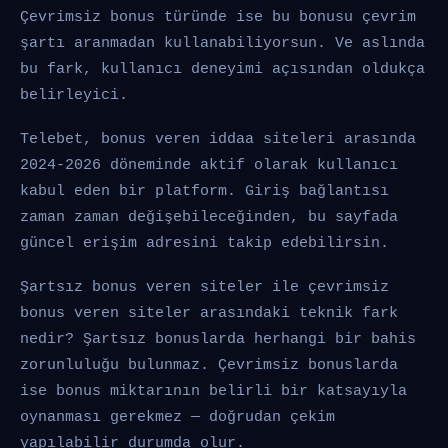
Çevrimsiz bonus türünde ise bu bonusu çevrim
şartı aranmadan kullanabiliyorsun. Ve aslında
bu fark, kullanıcı deneyimi açısından oldukça
belirleyici.
Telebet, bonus veren iddaa siteleri arasında
2024-2026 döneminde aktif olarak kullanıcı
kabul eden bir platform. Giriş bağlantısı
zaman zaman değişebileceğinden, bu sayfada
güncel erişim adresini takip edebilirsin.
Şartsız bonus veren siteler ile çevrimsiz
bonus veren siteler arasındaki teknik fark
nedir? Şartsız bonuslarda herhangi bir bahis
zorunluluğu bulunmaz. Çevrimsiz bonuslarda
ise bonus miktarının belirli bir katsayıyla
oynanması gerekmez — doğrudan çekim
yapılabilir durumda olur.