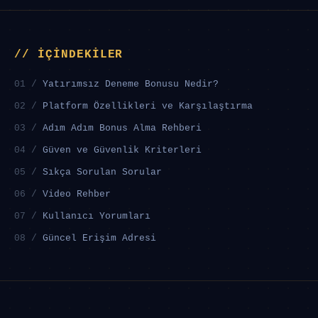
// İÇİNDEKİLER
Yatırımsız Deneme Bonusu Nedir?
Platform Özellikleri ve Karşılaştırma
Adım Adım Bonus Alma Rehberi
Güven ve Güvenlik Kriterleri
Sıkça Sorulan Sorular
Video Rehber
Kullanıcı Yorumları
Güncel Erişim Adresi