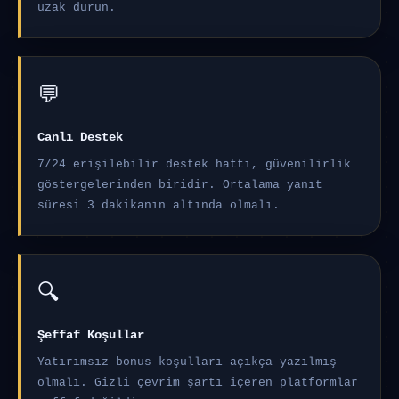
uzak durun.
💬
Canlı Destek
7/24 erişilebilir destek hattı, güvenilirlik
göstergelerinden biridir. Ortalama yanıt
süresi 3 dakikanın altında olmalı.
🔍
Şeffaf Koşullar
Yatırımsız bonus koşulları açıkça yazılmış
olmalı. Gizli çevrim şartı içeren platformlar