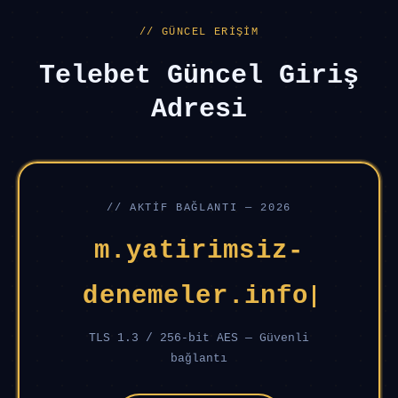
// GÜNCEL ERİŞİM
Telebet Güncel Giriş
Adresi
// AKTİF BAĞLANTI — 2026
m.yatirimsiz-
denemeler.info
TLS 1.3 / 256-bit AES — Güvenli
bağlantı