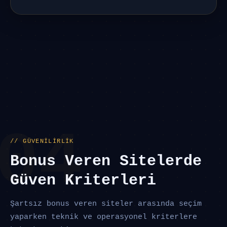
04
// GÜVENİLİRLİK
Bonus Veren Sitelerde
Güven Kriterleri
Şartsız bonus veren siteler arasında seçim
yaparken teknik ve operasyonel kriterlere