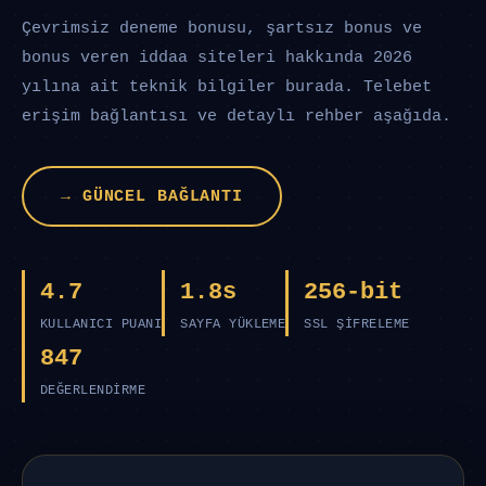
Çevrimsiz deneme bonusu, şartsız bonus ve
bonus veren iddaa siteleri hakkında 2026
yılına ait teknik bilgiler burada. Telebet
erişim bağlantısı ve detaylı rehber aşağıda.
→ GÜNCEL BAĞLANTI
4.7
1.8s
256-bit
KULLANICI PUANI
SAYFA YÜKLEME
SSL ŞİFRELEME
847
DEĞERLENDİRME