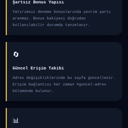
Şartsız Bonus Yapısı
Yatırımsız deneme bonuslarında çevrim şartı
aranmaz. Bonus bakiyesi doğrudan
kullanılabilir durumda tanımlanır.
🔄
Güncel Erişim Takibi
Adres değişikliklerinde bu sayfa güncellenir.
Erişim bağlantısı her zaman #guncel-adres
bölümünde bulunur.
📊