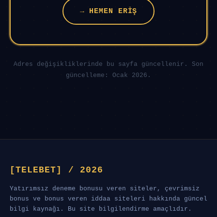
→ HEMEN ERİŞ
Adres değişikliklerinde bu sayfa güncellenir. Son
güncelleme: Ocak 2026.
[TELEBET] / 2026
Yatırımsız deneme bonusu veren siteler, çevrimsiz
bonus ve bonus veren iddaa siteleri hakkında güncel
bilgi kaynağı. Bu site bilgilendirme amaçlıdır.