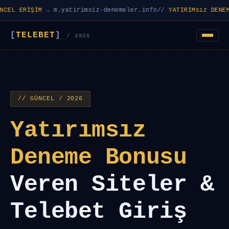
NCEL ERİŞİM
→ m.yatirimsiz-denemeler.info
//
YATIRIMsız DENEM
[
TELEBET
]
/ 2026
// GÜNCEL / 2026
Yatırımsız
Deneme Bonusu
Veren Siteler &
Telebet Giriş