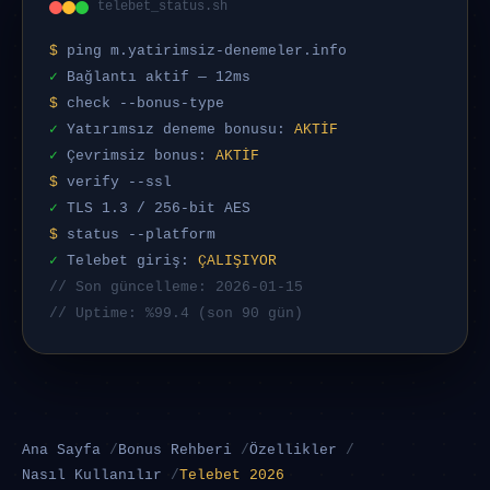
telebet_status.sh
$
ping m.yatirimsiz-denemeler.info
✓
Bağlantı aktif — 12ms
$
check --bonus-type
✓
Yatırımsız deneme bonusu:
AKTİF
✓
Çevrimsiz bonus:
AKTİF
$
verify --ssl
✓
TLS 1.3 / 256-bit AES
$
status --platform
✓
Telebet giriş:
ÇALIŞIYOR
// Son güncelleme: 2026-01-15
// Uptime: %99.4 (son 90 gün)
Ana Sayfa
Bonus Rehberi
Özellikler
Nasıl Kullanılır
Telebet 2026