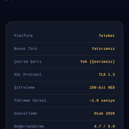
Platform
Telebet
Bonus Türü
Yatırımsız
Çevrim Şartı
Yok (Çevrimsiz)
SSL Protokol
TLS 1.3
Şifreleme
256-bit AES
Yükleme Süresi
~1.8 saniye
Güncelleme
Ocak 2026
Değerlendirme
4.7 / 5.0