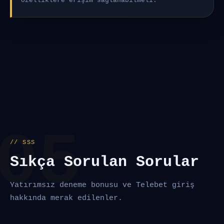
özelliklere erişim sağlanabilmeli.
05
// SSS
Sıkça Sorulan Sorular
Yatırımsız deneme bonusu ve Telebet giriş
hakkında merak edilenler.