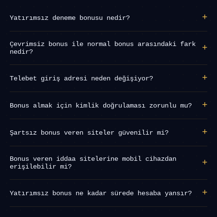
+
Yatırımsız deneme bonusu nedir?
Yatırımsız deneme bonusu, hesap açan kullanıcılara
Çevrimsiz bonus ile normal bonus arasındaki fark
+
herhangi bir para yatırma işlemi yapılmaksızın
nedir?
tanımlanan bonus bakiyesidir. Platform bu bonusu
Normal bonuslarda belirli bir çevrim katsayısı
yeni kullanıcıların sistemi tanıması için sunar.
+
Telebet giriş adresi neden değişiyor?
uygulanır — örneğin x10 çevrim, 100 TL bonusu 1.000
Çevrimsiz versiyonunda ek şart aranmaz.
TL bahis hacmine dönüştürme zorunluluğu anlamına
Yasal düzenlemeler kapsamında bazı platformların
+
gelir. Çevrimsiz bonusta bu katsayı sıfırdır; bonus
Bonus almak için kimlik doğrulaması zorunlu mu?
erişim adresleri zaman zaman değişebilir. Telebet
doğrudan kullanılabilir ve çekilebilir.
bu durumlarda yeni bir alan adı üzerinden hizmet
Evet. Yatırımsız deneme bonusu dahil çoğu bonus
+
vermeye devam eder. Güncel bağlantıyı bu sayfanın
Şartsız bonus veren siteler güvenilir mi?
türü için e-posta ve telefon doğrulaması
#guncel-adres bölümünden takip edebilirsin.
zorunludur. Bazı platformlar ek olarak kimlik
Güvenilirlik bonus türüyle değil, platformun lisans
Bonus veren iddaa sitelerine mobil cihazdan
belgesi de talep edebilir. Bu KYC (Know Your
+
durumu, SSL sertifikası ve çekim geçmişiyle
erişilebilir mi?
Customer) politikasının bir parçasıdır.
ölçülür. Şartsız bonus sunan bir platform da
Evet. Telebet dahil çoğu platform mobil tarayıcı
lisanssız olabilir. SSL doğrulaması, lisans bilgisi
+
Yatırımsız bonus ne kadar sürede hesaba yansır?
üzerinden tam işlevsel çalışır. Ayrı bir uygulama
ve kullanıcı yorumlarını kontrol etmek gerekir.
indirmeye gerek yoktur. iOS Safari ve Android
Doğrulama işlemleri tamamlandıktan sonra genellikle