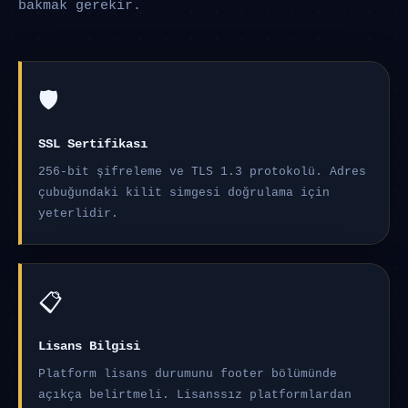
bakmak gerekir.
🛡️
SSL Sertifikası
256-bit şifreleme ve TLS 1.3 protokolü. Adres
çubuğundaki kilit simgesi doğrulama için
yeterlidir.
📋
Lisans Bilgisi
Platform lisans durumunu footer bölümünde
açıkça belirtmeli. Lisanssız platformlardan