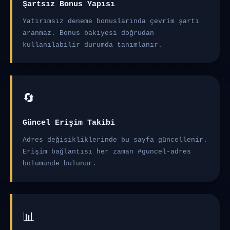
Şartsız Bonus Yapısı
Yatırımsız deneme bonuslarında çevrim şartı
aranmaz. Bonus bakiyesi doğrudan
kullanılabilir durumda tanımlanır.
🔄
Güncel Erişim Takibi
Adres değişikliklerinde bu sayfa güncellenir.
Erişim bağlantısı her zaman #guncel-adres
bölümünde bulunur.
📊