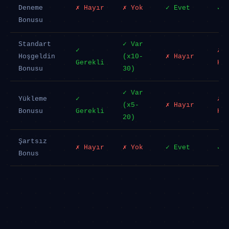
Deneme
✗ Hayır
✗ Yok
✓ Evet
✓ 
Bonusu
Standart
✓ Var
✓
✗
Hoşgeldin
(x10-
✗ Hayır
Gerekli
Ko
Bonusu
30)
✓ Var
Yükleme
✓
✗
(x5-
✗ Hayır
Bonusu
Gerekli
Ko
20)
Şartsız
✗ Hayır
✗ Yok
✓ Evet
✓ 
Bonus