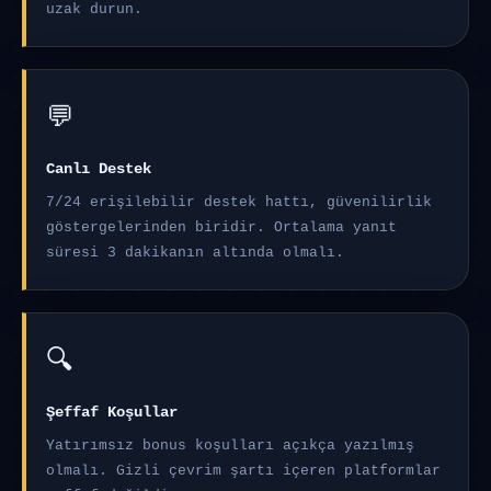
uzak durun.
💬
Canlı Destek
7/24 erişilebilir destek hattı, güvenilirlik
göstergelerinden biridir. Ortalama yanıt
süresi 3 dakikanın altında olmalı.
🔍
Şeffaf Koşullar
Yatırımsız bonus koşulları açıkça yazılmış
olmalı. Gizli çevrim şartı içeren platformlar