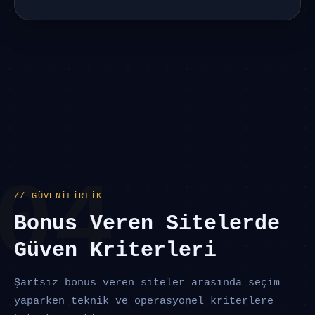
04
// GÜVENİLİRLİK
Bonus Veren Sitelerde
Güven Kriterleri
Şartsız bonus veren siteler arasında seçim
yaparken teknik ve operasyonel kriterlere