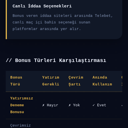
Canlı İddaa Seçenekleri
Bonus veren iddaa siteleri arasında Telebet,
canlı maç içi bahis seçeneği sunan
platformlar arasında yer alır.
// Bonus Türleri Karşılaştırması
Bonus
Yatırım
Çevrim
Anında
Çe
Türü
Gerekli
Şartı
Kullanım
İm
Yatırımsız
Deneme
✗ Hayır
✗ Yok
✓ Evet
✓ 
Bonusu
Çevrimsiz