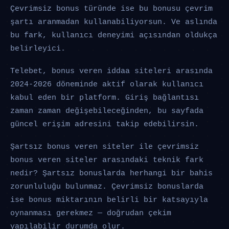
Çevrimsiz bonus türünde ise bu bonusu çevrim
şartı aranmadan kullanabiliyorsun. Ve aslında
bu fark, kullanıcı deneyimi açısından oldukça
belirleyici.
Telebet, bonus veren iddaa siteleri arasında
2024-2026 döneminde aktif olarak kullanıcı
kabul eden bir platform. Giriş bağlantısı
zaman zaman değişebileceğinden, bu sayfada
güncel erişim adresini takip edebilirsin.
Şartsız bonus veren siteler ile çevrimsiz
bonus veren siteler arasındaki teknik fark
nedir? Şartsız bonuslarda herhangi bir bahis
zorunluluğu bulunmaz. Çevrimsiz bonuslarda
ise bonus miktarının belirli bir katsayıyla
oynanması gerekmez — doğrudan çekim
yapılabilir durumda olur.