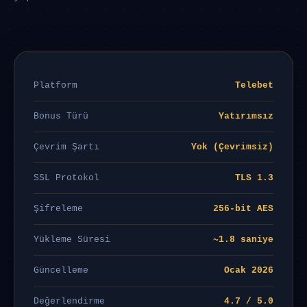
Platform
Telebet
Bonus Türü
Yatırımsız
Çevrim Şartı
Yok (Çevrimsiz)
SSL Protokol
TLS 1.3
Şifreleme
256-bit AES
Yükleme Süresi
~1.8 saniye
Güncelleme
Ocak 2026
Değerlendirme
4.7 / 5.0