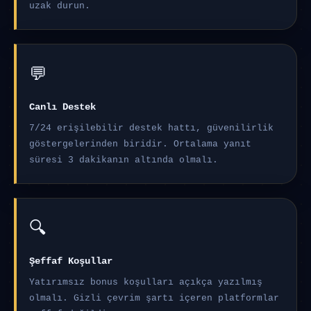
uzak durun.
💬
Canlı Destek
7/24 erişilebilir destek hattı, güvenilirlik
göstergelerinden biridir. Ortalama yanıt
süresi 3 dakikanın altında olmalı.
🔍
Şeffaf Koşullar
Yatırımsız bonus koşulları açıkça yazılmış
olmalı. Gizli çevrim şartı içeren platformlar