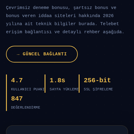
Çevrimsiz deneme bonusu, şartsız bonus ve
bonus veren iddaa siteleri hakkında 2026
yılına ait teknik bilgiler burada. Telebet
erişim bağlantısı ve detaylı rehber aşağıda.
→ GÜNCEL BAĞLANTI
4.7
1.8s
256-bit
KULLANICI PUANI
SAYFA YÜKLEME
SSL ŞİFRELEME
847
DEĞERLENDİRME