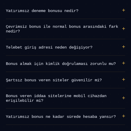
+
Yatırımsız deneme bonusu nedir?
Yatırımsız deneme bonusu, hesap açan kullanıcılara
Çevrimsiz bonus ile normal bonus arasındaki fark
+
herhangi bir para yatırma işlemi yapılmaksızın
nedir?
tanımlanan bonus bakiyesidir. Platform bu bonusu
Normal bonuslarda belirli bir çevrim katsayısı
yeni kullanıcıların sistemi tanıması için sunar.
+
Telebet giriş adresi neden değişiyor?
uygulanır — örneğin x10 çevrim, 100 TL bonusu 1.000
Çevrimsiz versiyonunda ek şart aranmaz.
TL bahis hacmine dönüştürme zorunluluğu anlamına
Yasal düzenlemeler kapsamında bazı platformların
+
gelir. Çevrimsiz bonusta bu katsayı sıfırdır; bonus
Bonus almak için kimlik doğrulaması zorunlu mu?
erişim adresleri zaman zaman değişebilir. Telebet
doğrudan kullanılabilir ve çekilebilir.
bu durumlarda yeni bir alan adı üzerinden hizmet
Evet. Yatırımsız deneme bonusu dahil çoğu bonus
+
vermeye devam eder. Güncel bağlantıyı bu sayfanın
Şartsız bonus veren siteler güvenilir mi?
türü için e-posta ve telefon doğrulaması
#guncel-adres bölümünden takip edebilirsin.
zorunludur. Bazı platformlar ek olarak kimlik
Güvenilirlik bonus türüyle değil, platformun lisans
Bonus veren iddaa sitelerine mobil cihazdan
belgesi de talep edebilir. Bu KYC (Know Your
+
durumu, SSL sertifikası ve çekim geçmişiyle
erişilebilir mi?
Customer) politikasının bir parçasıdır.
ölçülür. Şartsız bonus sunan bir platform da
Evet. Telebet dahil çoğu platform mobil tarayıcı
lisanssız olabilir. SSL doğrulaması, lisans bilgisi
+
Yatırımsız bonus ne kadar sürede hesaba yansır?
üzerinden tam işlevsel çalışır. Ayrı bir uygulama
ve kullanıcı yorumlarını kontrol etmek gerekir.
indirmeye gerek yoktur. iOS Safari ve Android
Doğrulama işlemleri tamamlandıktan sonra genellikle