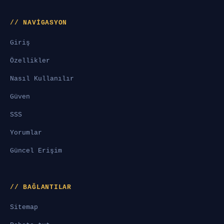
// NAVİGASYON
Giriş
Özellikler
Nasıl Kullanılır
Güven
SSS
Yorumlar
Güncel Erişim
// BAĞLANTILAR
Sitemap