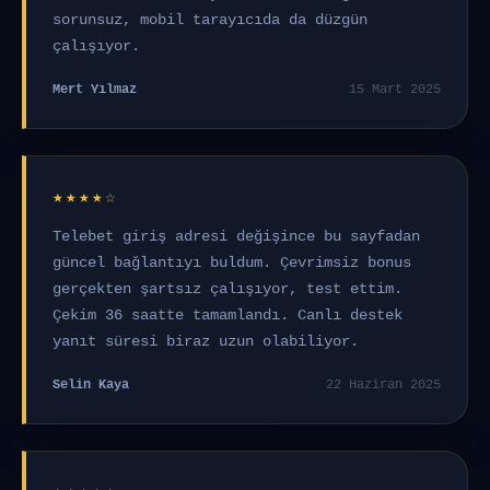
sorunsuz, mobil tarayıcıda da düzgün
çalışıyor.
Mert Yılmaz
15 Mart 2025
★★★★☆
Telebet giriş adresi değişince bu sayfadan
güncel bağlantıyı buldum. Çevrimsiz bonus
gerçekten şartsız çalışıyor, test ettim.
Çekim 36 saatte tamamlandı. Canlı destek
yanıt süresi biraz uzun olabiliyor.
Selin Kaya
22 Haziran 2025