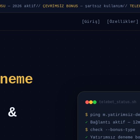
U
— 2026 aktif
//
ÇEVRİMSİZ BONUS
— şartsız kullanım
//
TELEBE
Giriş
Özellikler
neme
telebet_status.sh
 &
$
ping m.yatirimsiz-de
✓
Bağlantı aktif — 12
$
check --bonus-type
✓
Yatırımsız deneme b