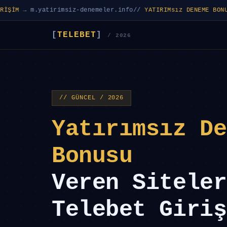
ŞİM
→ m.yatirimsiz-denemeler.info
//
YATIRIMsız DENEME BONUS
[
TELEBET
]
/ 2026
// GÜNCEL / 2026
Yatırımsız De
Bonusu
Veren Siteler
Telebet Giriş