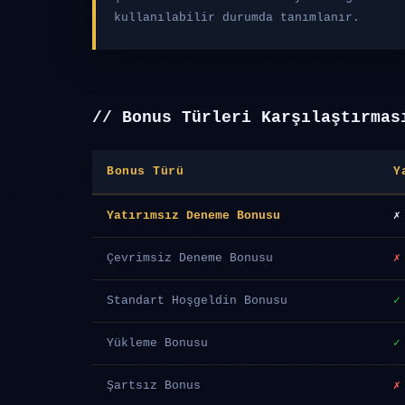
kullanılabilir durumda tanımlanır.
// Bonus Türleri Karşılaştırmas
Bonus Türü
Y
Yatırımsız Deneme Bonusu
✗
Çevrimsiz Deneme Bonusu
✗
Standart Hoşgeldin Bonusu
✓
Yükleme Bonusu
✓
Şartsız Bonus
✗