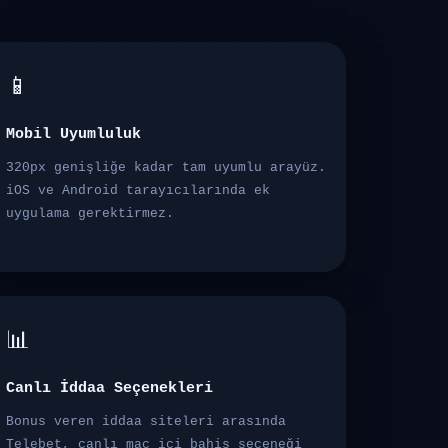
📱
Mobil Uyumluluk
320px genişliğe kadar tam uyumlu arayüz.
iOS ve Android tarayıcılarında ek
uygulama gerektirmez.
📊
Canlı İddaa Seçenekleri
Bonus veren iddaa siteleri arasında
Telebet, canlı maç içi bahis seçeneği