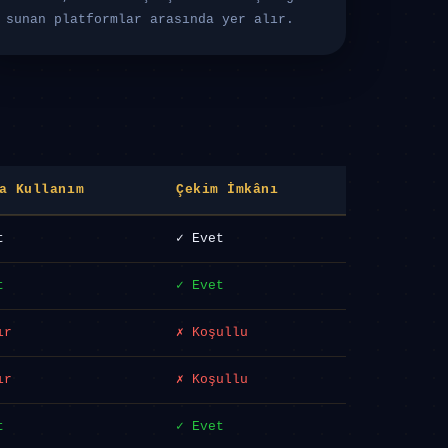
sunan platformlar arasında yer alır.
a Kullanım
Çekim İmkânı
t
✓ Evet
t
✓ Evet
ır
✗ Koşullu
ır
✗ Koşullu
t
✓ Evet