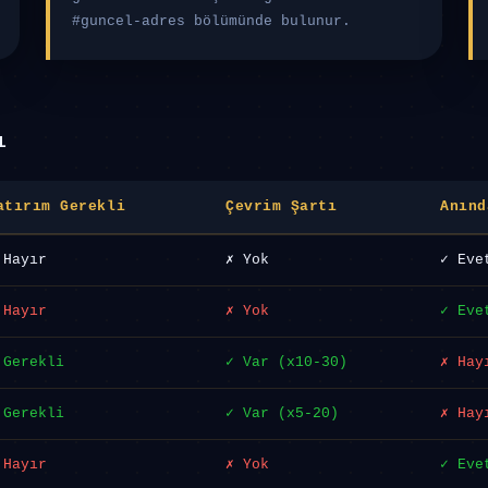
#guncel-adres bölümünde bulunur.
ı
atırım Gerekli
Çevrim Şartı
Anınd
 Hayır
✗ Yok
✓ Eve
 Hayır
✗ Yok
✓ Eve
 Gerekli
✓ Var (x10-30)
✗ Hay
 Gerekli
✓ Var (x5-20)
✗ Hay
 Hayır
✗ Yok
✓ Eve