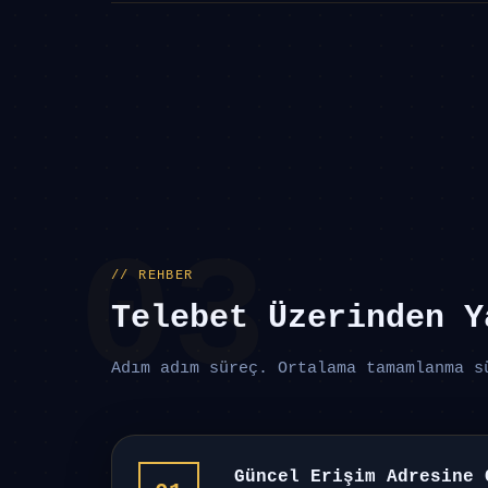
03
// REHBER
Telebet Üzerinden Y
Adım adım süreç. Ortalama tamamlanma s
Güncel Erişim Adresine 