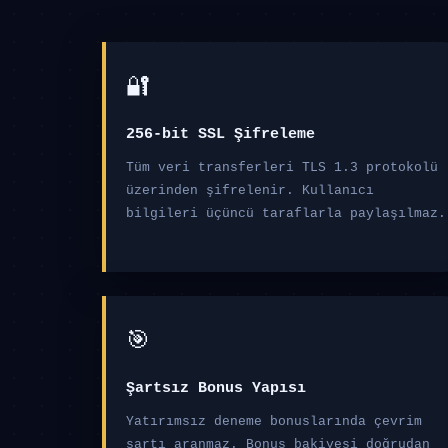
🔐
256-bit SSL Şifreleme
Tüm veri transferleri TLS 1.3 protokolü
üzerinden şifrelenir. Kullanıcı
bilgileri üçüncü taraflarla paylaşılmaz.
🎯
Şartsız Bonus Yapısı
Yatırımsız deneme bonuslarında çevrim
şartı aranmaz. Bonus bakiyesi doğrudan