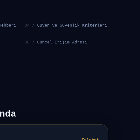
Rehberi
Güven ve Güvenlik Kriterleri
Güncel Erişim Adresi
nda