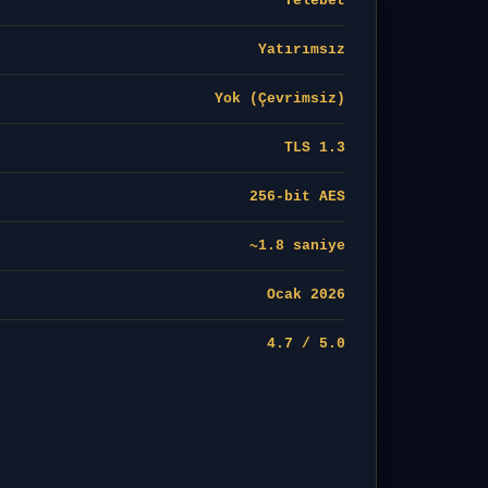
Telebet
Yatırımsız
Yok (Çevrimsiz)
TLS 1.3
256-bit AES
~1.8 saniye
Ocak 2026
4.7 / 5.0