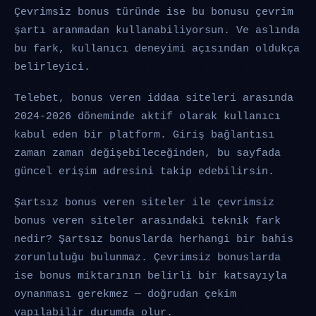
Çevrimsiz bonus türünde ise bu bonusu çevrim
şartı aranmadan kullanabiliyorsun. Ve aslında
bu fark, kullanıcı deneyimi açısından oldukça
belirleyici.
Telebet, bonus veren iddaa siteleri arasında
2024-2026 döneminde aktif olarak kullanıcı
kabul eden bir platform. Giriş bağlantısı
zaman zaman değişebileceğinden, bu sayfada
güncel erişim adresini takip edebilirsin.
Şartsız bonus veren siteler ile çevrimsiz
bonus veren siteler arasındaki teknik fark
nedir? Şartsız bonuslarda herhangi bir bahis
zorunluluğu bulunmaz. Çevrimsiz bonuslarda
ise bonus miktarının belirli bir katsayıyla
oynanması gerekmez — doğrudan çekim
yapılabilir durumda olur.