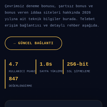
Çevrimsiz deneme bonusu, şartsız bonus ve
bonus veren iddaa siteleri hakkında 2026
yılına ait teknik bilgiler burada. Telebet
erişim bağlantısı ve detaylı rehber aşağıda.
→ GÜNCEL BAĞLANTI
4.7
1.8s
256-bit
KULLANICI PUANI
SAYFA YÜKLEME
SSL ŞİFRELEME
847
DEĞERLENDİRME