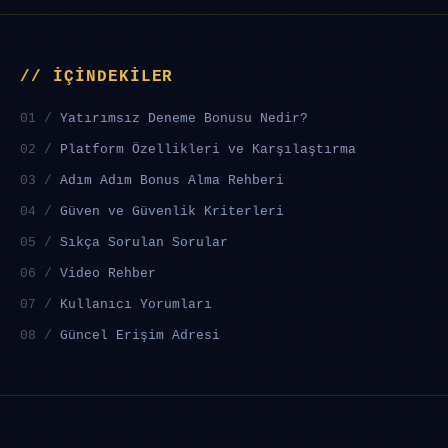
// İÇİNDEKİLER
Yatırımsız Deneme Bonusu Nedir?
Platform Özellikleri ve Karşılaştırma
Adım Adım Bonus Alma Rehberi
Güven ve Güvenlik Kriterleri
Sıkça Sorulan Sorular
Video Rehber
Kullanıcı Yorumları
Güncel Erişim Adresi