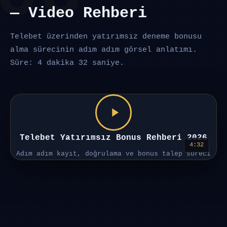
— Video Rehberi
Telebet üzerinden yatırımsız deneme bonusu
alma sürecinin adım adım görsel anlatımı.
Süre: 4 dakika 32 saniye.
Telebet Yatırımsız Bonus Rehberi 2026
4:32
Adım adım kayıt, doğrulama ve bonus talep süreci