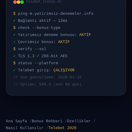
telebet_status.sh
$
ping m.yatirimsiz-denemeler.info
✓
Bağlantı aktif — 12ms
$
check --bonus-type
✓
Yatırımsız deneme bonusu:
AKTİF
✓
Çevrimsiz bonus:
AKTİF
$
verify --ssl
✓
TLS 1.3 / 256-bit AES
$
status --platform
✓
Telebet giriş:
ÇALIŞIYOR
// Son güncelleme: 2026-01-15
// Uptime: %99.4 (son 90 gün)
Ana Sayfa
Bonus Rehberi
Özellikler
Nasıl Kullanılır
Telebet 2026