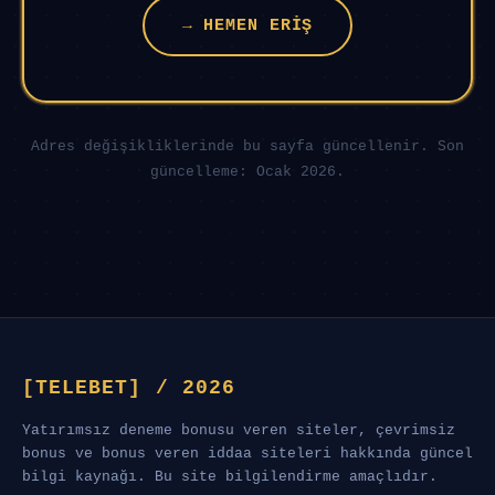
→ HEMEN ERİŞ
Adres değişikliklerinde bu sayfa güncellenir. Son
güncelleme: Ocak 2026.
[TELEBET] / 2026
Yatırımsız deneme bonusu veren siteler, çevrimsiz
bonus ve bonus veren iddaa siteleri hakkında güncel
bilgi kaynağı. Bu site bilgilendirme amaçlıdır.