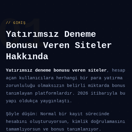
01
// GİRİŞ
Yatırımsız Deneme
Bonusu Veren Siteler
Hakkında
Yatırımsız deneme bonusu veren siteler
, hesap
açan kullanıcılara herhangi bir para yatırma
zorunluluğu olmaksızın belirli miktarda bonus
tanımlayan platformlardır. 2026 itibarıyla bu
yapı oldukça yaygınlaştı.
Şöyle düşün: Normal bir kayıt sürecinde
hesabını oluşturuyorsun, kimlik doğrulamasını
tamamlıyorsun ve bonus tanımlanıyor.