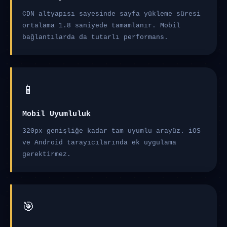
CDN altyapısı sayesinde sayfa yükleme süresi
ortalama 1.8 saniyede tamamlanır. Mobil
bağlantılarda da tutarlı performans.
📱
Mobil Uyumluluk
320px genişliğe kadar tam uyumlu arayüz. iOS
ve Android tarayıcılarında ek uygulama
gerektirmez.
🎯