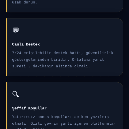
uzak durun.
💬
Canlı Destek
7/24 erişilebilir destek hattı, güvenilirlik
göstergelerinden biridir. Ortalama yanıt
süresi 3 dakikanın altında olmalı.
🔍
Şeffaf Koşullar
Yatırımsız bonus koşulları açıkça yazılmış
olmalı. Gizli çevrim şartı içeren platformlar