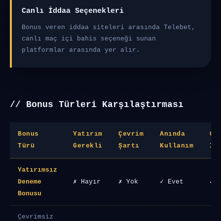
Canlı İddaa Seçenekleri
Bonus veren iddaa siteleri arasında Telebet,
canlı maç içi bahis seçeneği sunan
platformlar arasında yer alır.
// Bonus Türleri Karşılaştırması
Bonus
Yatırım
Çevrim
Anında
Çe
Türü
Gerekli
Şartı
Kullanım
İm
Yatırımsız
Deneme
✗ Hayır
✗ Yok
✓ Evet
✓ 
Bonusu
Çevrimsiz