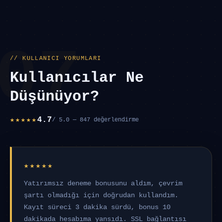
07
// KULLANICI YORUMLARI
Kullanıcılar Ne
Düşünüyor?
★★★★★
4.7
/ 5.0 — 847 değerlendirme
★★★★★
Yatırımsız deneme bonusunu aldım, çevrim
şartı olmadığı için doğrudan kullandım.
Kayıt süreci 3 dakika sürdü, bonus 10
dakikada hesabıma yansıdı. SSL bağlantısı