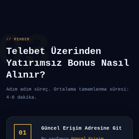
03
// REHBER
Telebet Üzerinden
Yatırımsız Bonus Nasıl
Alınır?
Adım adım süreç. Ortalama tamamlanma süresi:
4-6 dakika.
Güncel Erişim Adresine Git
01
Bu sayfanın
Güncel Erişim