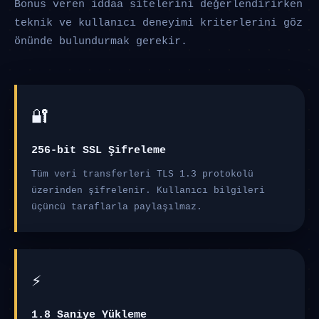
Bonus veren iddaa sitelerini değerlendirirken
teknik ve kullanıcı deneyimi kriterlerini göz
önünde bulundurmak gerekir.
🔐
256-bit SSL Şifreleme
Tüm veri transferleri TLS 1.3 protokolü
üzerinden şifrelenir. Kullanıcı bilgileri
üçüncü taraflarla paylaşılmaz.
⚡
1.8 Saniye Yükleme