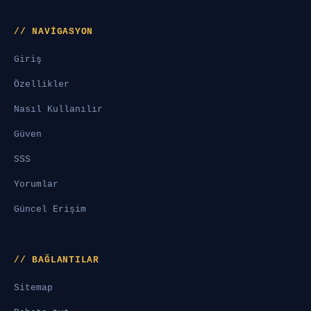
// NAVİGASYON
Giriş
Özellikler
Nasıl Kullanılır
Güven
SSS
Yorumlar
Güncel Erişim
// BAĞLANTILAR
Sitemap