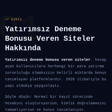
01
// GİRİŞ
Yatırımsız Deneme
Bonusu Veren Siteler
Hakkında
Yatırımsız deneme bonusu veren siteler
, hesap
açan kullanıcılara herhangi bir para yatırma
zorunluluğu olmaksızın belirli miktarda bonus
tanımlayan platformlardır. 2026 itibarıyla bu
yapı oldukça yaygınlaştı.
Şöyle düşün: Normal bir kayıt sürecinde
hesabını oluşturuyorsun, kimlik doğrulamasını
tamamlıyorsun ve bonus tanımlanıyor.