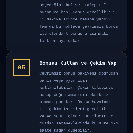
seçeneğini bul ve "Talep Et"
butonuna bas. Bonus genellikle 5-
15 dakika içinde hesaba yansır.
Tam da bu noktada çevrimsiz bonus
ile standart bonus arasındaki
fark ortaya çıkar.
Bonusu Kullan ve Çekim Yap
05
Çevrimsiz bonus bakiyesi doğrudan
bahis veya oyun için
kullanılabilir. Çekim talebinde
hesap doğrulamasının eksiksiz
olması gerekir. Banka havalesi
ile çekim işlemleri genellikle
24-48 saat içinde tamamlanır; e-
cüzdan seçeneklerinde bu süre 1-4
saate kadar düşebilir.