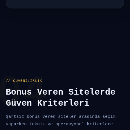
04
// GÜVENİLİRLİK
Bonus Veren Sitelerde
Güven Kriterleri
Şartsız bonus veren siteler arasında seçim
yaparken teknik ve operasyonel kriterlere