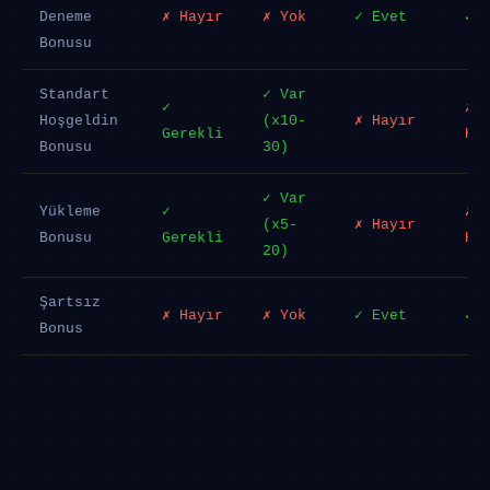
Deneme
✗ Hayır
✗ Yok
✓ Evet
✓ 
Bonusu
Standart
✓ Var
✓
✗
Hoşgeldin
(x10-
✗ Hayır
Gerekli
Ko
Bonusu
30)
✓ Var
Yükleme
✓
✗
(x5-
✗ Hayır
Bonusu
Gerekli
Ko
20)
Şartsız
✗ Hayır
✗ Yok
✓ Evet
✓ 
Bonus