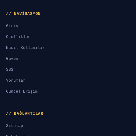
// NAVİGASYON
Giriş
Özellikler
Nasıl Kullanılır
Güven
SSS
Yorumlar
Güncel Erişim
// BAĞLANTILAR
Sitemap