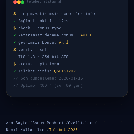
telebet_status.sh
$
ping m.yatirimsiz-denemeler.info
✓
Bağlantı aktif — 12ms
$
check --bonus-type
✓
Yatırımsız deneme bonusu:
AKTİF
✓
Çevrimsiz bonus:
AKTİF
$
verify --ssl
✓
TLS 1.3 / 256-bit AES
$
status --platform
✓
Telebet giriş:
ÇALIŞIYOR
// Son güncelleme: 2026-01-15
// Uptime: %99.4 (son 90 gün)
Ana Sayfa
Bonus Rehberi
Özellikler
Nasıl Kullanılır
Telebet 2026