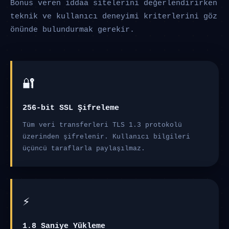
Bonus veren iddaa sitelerini değerlendirirken
teknik ve kullanıcı deneyimi kriterlerini göz
önünde bulundurmak gerekir.
🔐
256-bit SSL Şifreleme
Tüm veri transferleri TLS 1.3 protokolü
üzerinden şifrelenir. Kullanıcı bilgileri
üçüncü taraflarla paylaşılmaz.
⚡
1.8 Saniye Yükleme