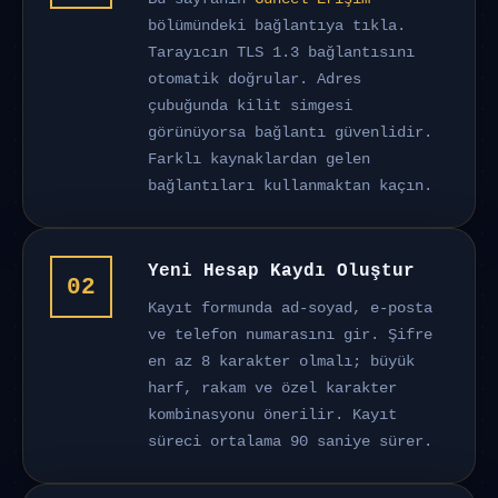
bölümündeki bağlantıya tıkla.
Tarayıcın TLS 1.3 bağlantısını
otomatik doğrular. Adres
çubuğunda kilit simgesi
görünüyorsa bağlantı güvenlidir.
Farklı kaynaklardan gelen
bağlantıları kullanmaktan kaçın.
Yeni Hesap Kaydı Oluştur
02
Kayıt formunda ad-soyad, e-posta
ve telefon numarasını gir. Şifre
en az 8 karakter olmalı; büyük
harf, rakam ve özel karakter
kombinasyonu önerilir. Kayıt
süreci ortalama 90 saniye sürer.