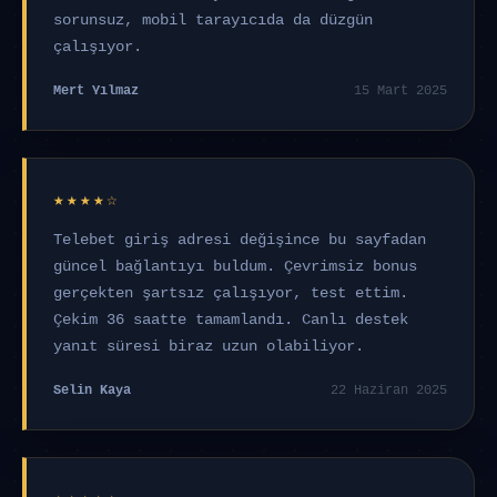
sorunsuz, mobil tarayıcıda da düzgün
çalışıyor.
Mert Yılmaz
15 Mart 2025
★★★★☆
Telebet giriş adresi değişince bu sayfadan
güncel bağlantıyı buldum. Çevrimsiz bonus
gerçekten şartsız çalışıyor, test ettim.
Çekim 36 saatte tamamlandı. Canlı destek
yanıt süresi biraz uzun olabiliyor.
Selin Kaya
22 Haziran 2025