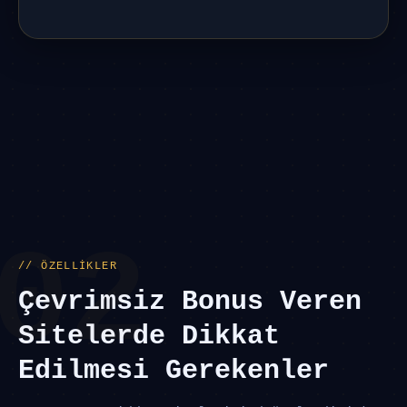
02
// ÖZELLİKLER
Çevrimsiz Bonus Veren
Sitelerde Dikkat
Edilmesi Gerekenler