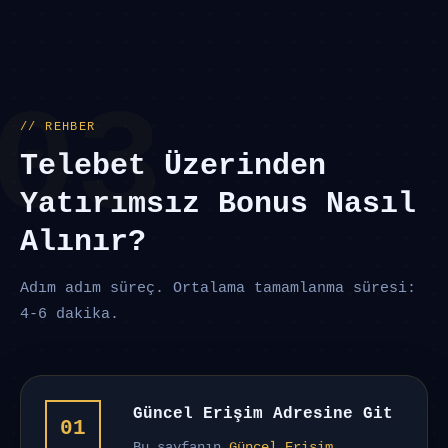
03
// REHBER
Telebet Üzerinden
Yatırımsız Bonus Nasıl
Alınır?
Adım adım süreç. Ortalama tamamlanma süresi:
4-6 dakika.
Güncel Erişim Adresine Git
01
Bu sayfanın
Güncel Erişim