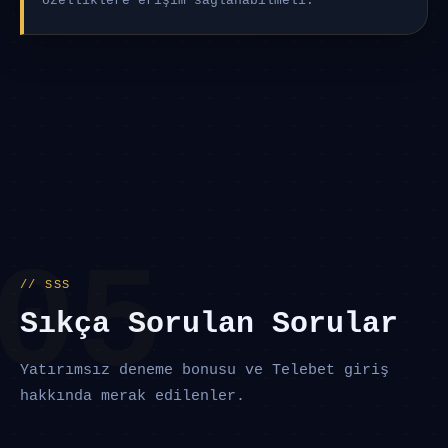
özelliklere erişim sağlanabilmeli.
05
// SSS
Sıkça Sorulan Sorular
Yatırımsız deneme bonusu ve Telebet giriş
hakkında merak edilenler.