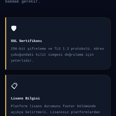
bakmak gerekir.
🛡️
SSL Sertifikası
256-bit şifreleme ve TLS 1.3 protokolü. Adres
çubuğundaki kilit simgesi doğrulama için
yeterlidir.
📋
Lisans Bilgisi
Platform lisans durumunu footer bölümünde
açıkça belirtmeli. Lisanssız platformlardan