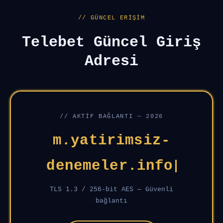
// GÜNCEL ERİŞİM
Telebet Güncel Giriş
Adresi
// AKTİF BAĞLANTI — 2026
m.yatirimsiz-
denemeler.info
TLS 1.3 / 256-bit AES — Güvenli
bağlantı