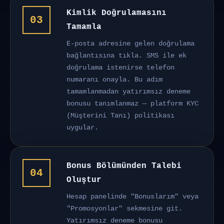
Kimlik Doğrulamasını
03
Tamamla
E-posta adresine gelen doğrulama
bağlantısına tıkla. SMS ile ek
doğrulama istenirse telefon
numaranı onayla. Bu adım
tamamlanmadan yatırımsız deneme
bonusu tanımlanmaz — platform KYC
(Müşterini Tanı) politikası
uygular.
Bonus Bölümünden Talebi
04
Oluştur
Hesap panelinde "Bonuslarım" veya
"Promosyonlar" sekmesine git.
Yatırımsız deneme bonusu