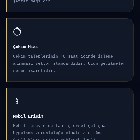
şeffaf değildir.
⏱️
Çekim Hızı
Çekim taleplerinin 48 saat içinde işleme
alınması sektör standardıdır. Uzun gecikmeler
sorun işaretidir.
📱
Mobil Erişim
Mobil tarayıcıda tam işlevsel çalışma.
Uygulama zorunluluğu olmaksızın tüm