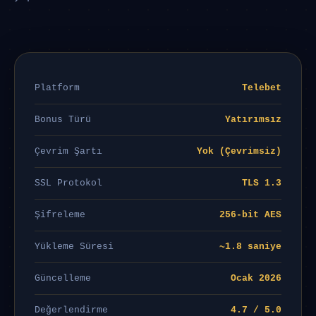
Platform
Telebet
Bonus Türü
Yatırımsız
Çevrim Şartı
Yok (Çevrimsiz)
SSL Protokol
TLS 1.3
Şifreleme
256-bit AES
Yükleme Süresi
~1.8 saniye
Güncelleme
Ocak 2026
Değerlendirme
4.7 / 5.0