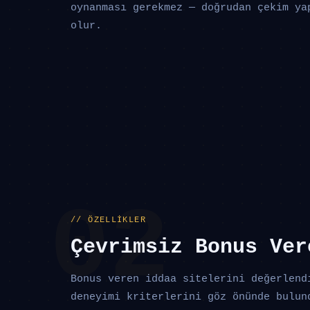
oynanması gerekmez — doğrudan çekim ya
olur.
02
// ÖZELLİKLER
Çevrimsiz Bonus Ver
Bonus veren iddaa sitelerini değerlend
deneyimi kriterlerini göz önünde bulun