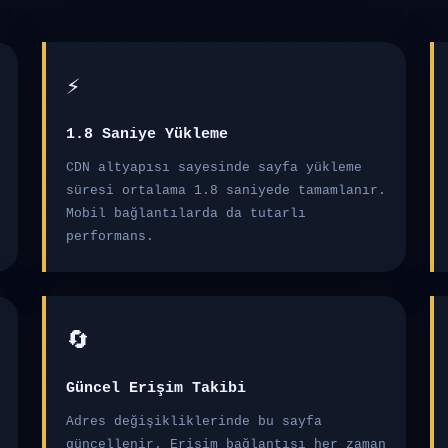
⚡
1.8 Saniye Yükleme
CDN altyapısı sayesinde sayfa yükleme
süresi ortalama 1.8 saniyede tamamlanır.
Mobil bağlantılarda da tutarlı
performans.
🔄
Güncel Erişim Takibi
Adres değişikliklerinde bu sayfa
güncellenir. Erişim bağlantısı her zaman