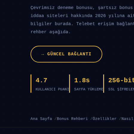
Çevrimsiz deneme bonusu, şartsız bonus
iddaa siteleri hakkında 2026 yılına ai
bilgiler burada. Telebet erişim bağlan
rehber aşağıda.
→ GÜNCEL BAĞLANTI
4.7
1.8s
256-bi
KULLANICI PUANI
SAYFA YÜKLEME
SSL ŞİFRELE
Ana Sayfa
Bonus Rehberi
Özellikler
Nasıl