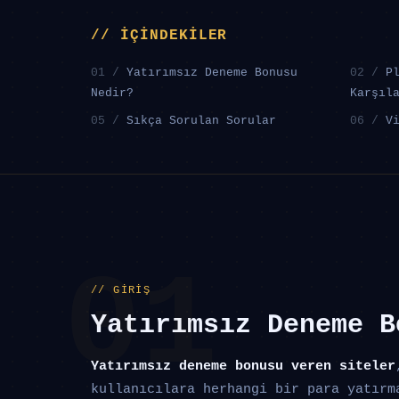
// İÇİNDEKİLER
Yatırımsız Deneme Bonusu
P
Nedir?
Karşıl
Sıkça Sorulan Sorular
V
01
// GİRİŞ
Yatırımsız Deneme B
Yatırımsız deneme bonusu veren siteler
kullanıcılara herhangi bir para yatırm