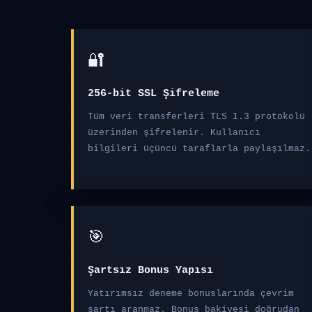
🔐
256-bit SSL Şifreleme
Tüm veri transferleri TLS 1.3 protokolü
üzerinden şifrelenir. Kullanıcı
bilgileri üçüncü taraflarla paylaşılmaz.
🎯
Şartsız Bonus Yapısı
Yatırımsız deneme bonuslarında çevrim
şartı aranmaz. Bonus bakiyesi doğrudan