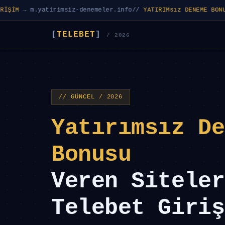
ŞİM
→ m.yatirimsiz-denemeler.info
//
YATIRIMsız DENEME BONUS
[
TELEBET
]
/ 2026
// GÜNCEL / 2026
Yatırımsız De
Bonusu
Veren Siteler
Telebet Giriş