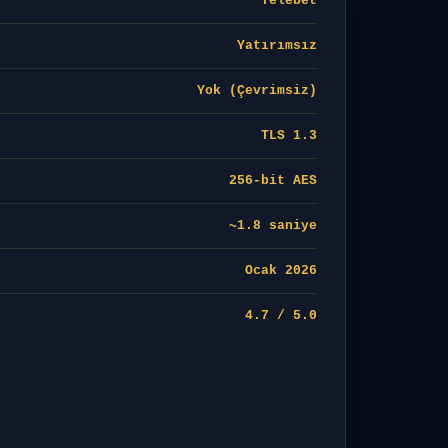
Telebet
Yatırımsız
Yok (Çevrimsiz)
TLS 1.3
256-bit AES
~1.8 saniye
Ocak 2026
4.7 / 5.0