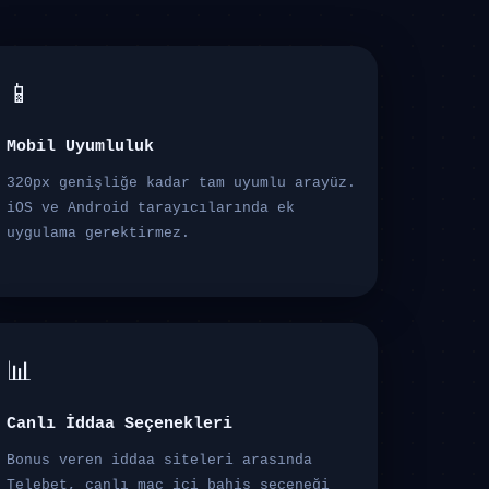
📱
Mobil Uyumluluk
320px genişliğe kadar tam uyumlu arayüz.
iOS ve Android tarayıcılarında ek
uygulama gerektirmez.
📊
Canlı İddaa Seçenekleri
Bonus veren iddaa siteleri arasında
Telebet, canlı maç içi bahis seçeneği