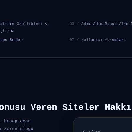
latform Özellikleri ve
Adım Adım Bonus Alma 
aştırma
ideo Rehber
Kullanıcı Yorumları
onusu Veren Siteler Hakkı
, hesap açan
a zorunluluğu