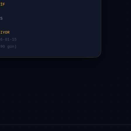
TİF
ES
ŞIYOR
26-01-15
 90 gün)