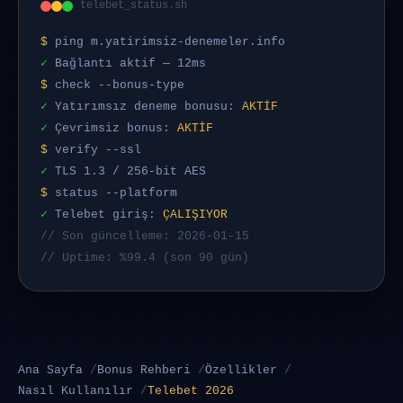
telebet_status.sh
$
ping m.yatirimsiz-denemeler.info
✓
Bağlantı aktif — 12ms
$
check --bonus-type
✓
Yatırımsız deneme bonusu:
AKTİF
✓
Çevrimsiz bonus:
AKTİF
$
verify --ssl
✓
TLS 1.3 / 256-bit AES
$
status --platform
✓
Telebet giriş:
ÇALIŞIYOR
// Son güncelleme: 2026-01-15
// Uptime: %99.4 (son 90 gün)
Ana Sayfa
Bonus Rehberi
Özellikler
Nasıl Kullanılır
Telebet 2026