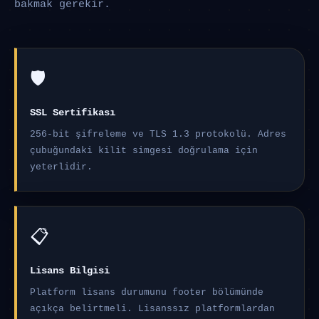
bakmak gerekir.
🛡️
SSL Sertifikası
256-bit şifreleme ve TLS 1.3 protokolü. Adres
çubuğundaki kilit simgesi doğrulama için
yeterlidir.
📋
Lisans Bilgisi
Platform lisans durumunu footer bölümünde
açıkça belirtmeli. Lisanssız platformlardan