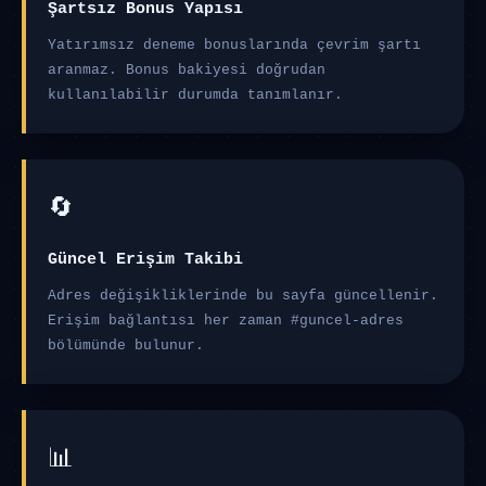
Şartsız Bonus Yapısı
Yatırımsız deneme bonuslarında çevrim şartı
aranmaz. Bonus bakiyesi doğrudan
kullanılabilir durumda tanımlanır.
🔄
Güncel Erişim Takibi
Adres değişikliklerinde bu sayfa güncellenir.
Erişim bağlantısı her zaman #guncel-adres
bölümünde bulunur.
📊