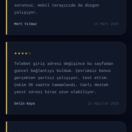
sorunsuz, mobil tarayıcıda da düzgün
çalışıyor.
Mert Yılmaz
15 Mart 2025
★★★★☆
Telebet giriş adresi değişince bu sayfadan
güncel bağlantıyı buldum. Çevrimsiz bonus
gerçekten şartsız çalışıyor, test ettim.
Çekim 36 saatte tamamlandı. Canlı destek
yanıt süresi biraz uzun olabiliyor.
Selin Kaya
22 Haziran 2025