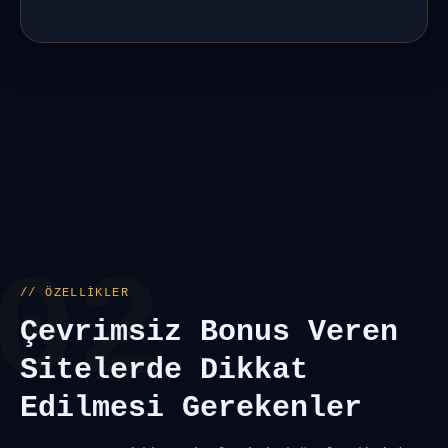
02
// ÖZELLİKLER
Çevrimsiz Bonus Veren
Sitelerde Dikkat
Edilmesi Gerekenler