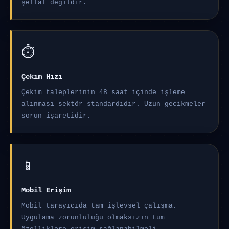
şeffaf değildir.
⏱️
Çekim Hızı
Çekim taleplerinin 48 saat içinde işleme
alınması sektör standardıdır. Uzun gecikmeler
sorun işaretidir.
📱
Mobil Erişim
Mobil tarayıcıda tam işlevsel çalışma.
Uygulama zorunluluğu olmaksızın tüm