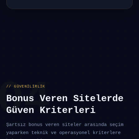
04
// GÜVENİLİRLİK
Bonus Veren Sitelerde
Güven Kriterleri
Şartsız bonus veren siteler arasında seçim
yaparken teknik ve operasyonel kriterlere