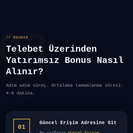
03
// REHBER
Telebet Üzerinden
Yatırımsız Bonus Nasıl
Alınır?
Adım adım süreç. Ortalama tamamlanma süresi:
4-6 dakika.
Güncel Erişim Adresine Git
01
Bu sayfanın
Güncel Erişim