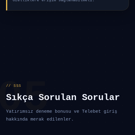
özelliklere erişim sağlanabilmeli.
05
// SSS
Sıkça Sorulan Sorular
Yatırımsız deneme bonusu ve Telebet giriş
hakkında merak edilenler.