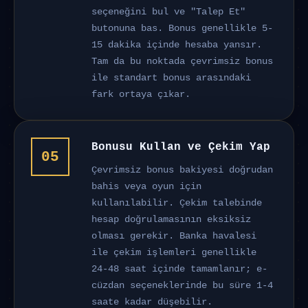
seçeneğini bul ve "Talep Et"
butonuna bas. Bonus genellikle 5-
15 dakika içinde hesaba yansır.
Tam da bu noktada çevrimsiz bonus
ile standart bonus arasındaki
fark ortaya çıkar.
Bonusu Kullan ve Çekim Yap
05
Çevrimsiz bonus bakiyesi doğrudan
bahis veya oyun için
kullanılabilir. Çekim talebinde
hesap doğrulamasının eksiksiz
olması gerekir. Banka havalesi
ile çekim işlemleri genellikle
24-48 saat içinde tamamlanır; e-
cüzdan seçeneklerinde bu süre 1-4
saate kadar düşebilir.