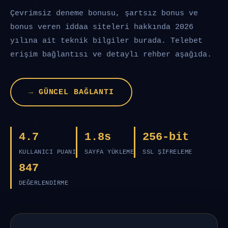
Çevrimsiz deneme bonusu, şartsız bonus ve
bonus veren iddaa siteleri hakkında 2026
yılına ait teknik bilgiler burada. Telebet
erişim bağlantısı ve detaylı rehber aşağıda.
→ GÜNCEL BAĞLANTI
4.7
1.8s
256-bit
KULLANICI PUANI
SAYFA YÜKLEME
SSL ŞİFRELEME
847
DEĞERLENDİRME