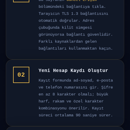
bölümündeki bağlantıya tıkla.
Tarayıcın TLS 1.3 bağlantısını
otomatik doğrular. Adres
çubuğunda kilit simgesi
görünüyorsa bağlantı güvenlidir.
Farklı kaynaklardan gelen
bağlantıları kullanmaktan kaçın.
Yeni Hesap Kaydı Oluştur
02
Kayıt formunda ad-soyad, e-posta
ve telefon numarasını gir. Şifre
en az 8 karakter olmalı; büyük
harf, rakam ve özel karakter
kombinasyonu önerilir. Kayıt
süreci ortalama 90 saniye sürer.