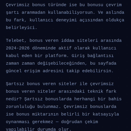
Çevrimsiz bonus türünde ise bu bonusu çevrim
şartı aranmadan kullanabiliyorsun. Ve aslında
bu fark, kullanıcı deneyimi açısından oldukça
belirleyici.
Telebet, bonus veren iddaa siteleri arasında
2024-2026 döneminde aktif olarak kullanıcı
kabul eden bir platform. Giriş bağlantısı
zaman zaman değişebileceğinden, bu sayfada
güncel erişim adresini takip edebilirsin.
Şartsız bonus veren siteler ile çevrimsiz
bonus veren siteler arasındaki teknik fark
nedir? Şartsız bonuslarda herhangi bir bahis
zorunluluğu bulunmaz. Çevrimsiz bonuslarda
ise bonus miktarının belirli bir katsayıyla
oynanması gerekmez — doğrudan çekim
yapılabilir durumda olur.