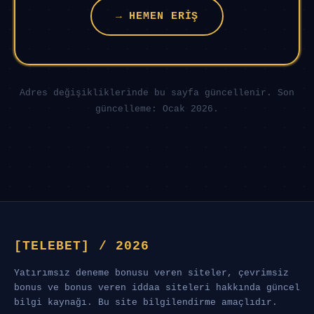
→ HEMEN ERİŞ
Adres değişikliklerinde bu sayfa güncellenir. Son
güncelleme: Ocak 2026.
[TELEBET] / 2026
Yatırımsız deneme bonusu veren siteler, çevrimsiz
bonus ve bonus veren iddaa siteleri hakkında güncel
bilgi kaynağı. Bu site bilgilendirme amaçlıdır.