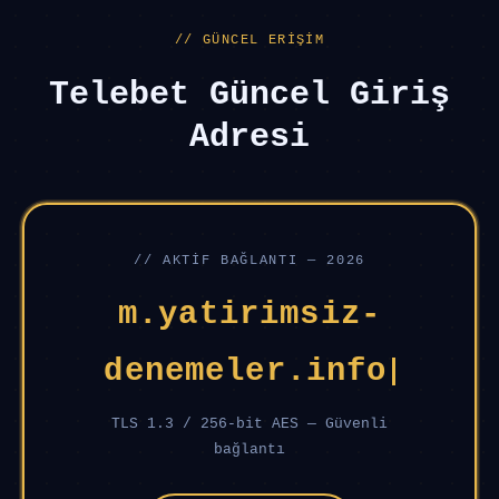
// GÜNCEL ERİŞİM
Telebet Güncel Giriş
Adresi
// AKTİF BAĞLANTI — 2026
m.yatirimsiz-
denemeler.info
TLS 1.3 / 256-bit AES — Güvenli
bağlantı