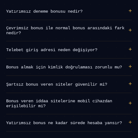
+
Yatırımsız deneme bonusu nedir?
Yatırımsız deneme bonusu, hesap açan kullanıcılara
Çevrimsiz bonus ile normal bonus arasındaki fark
+
herhangi bir para yatırma işlemi yapılmaksızın
nedir?
tanımlanan bonus bakiyesidir. Platform bu bonusu
Normal bonuslarda belirli bir çevrim katsayısı
yeni kullanıcıların sistemi tanıması için sunar.
+
Telebet giriş adresi neden değişiyor?
uygulanır — örneğin x10 çevrim, 100 TL bonusu 1.000
Çevrimsiz versiyonunda ek şart aranmaz.
TL bahis hacmine dönüştürme zorunluluğu anlamına
Yasal düzenlemeler kapsamında bazı platformların
+
gelir. Çevrimsiz bonusta bu katsayı sıfırdır; bonus
Bonus almak için kimlik doğrulaması zorunlu mu?
erişim adresleri zaman zaman değişebilir. Telebet
doğrudan kullanılabilir ve çekilebilir.
bu durumlarda yeni bir alan adı üzerinden hizmet
Evet. Yatırımsız deneme bonusu dahil çoğu bonus
+
vermeye devam eder. Güncel bağlantıyı bu sayfanın
Şartsız bonus veren siteler güvenilir mi?
türü için e-posta ve telefon doğrulaması
#guncel-adres bölümünden takip edebilirsin.
zorunludur. Bazı platformlar ek olarak kimlik
Güvenilirlik bonus türüyle değil, platformun lisans
Bonus veren iddaa sitelerine mobil cihazdan
belgesi de talep edebilir. Bu KYC (Know Your
+
durumu, SSL sertifikası ve çekim geçmişiyle
erişilebilir mi?
Customer) politikasının bir parçasıdır.
ölçülür. Şartsız bonus sunan bir platform da
Evet. Telebet dahil çoğu platform mobil tarayıcı
lisanssız olabilir. SSL doğrulaması, lisans bilgisi
+
Yatırımsız bonus ne kadar sürede hesaba yansır?
üzerinden tam işlevsel çalışır. Ayrı bir uygulama
ve kullanıcı yorumlarını kontrol etmek gerekir.
indirmeye gerek yoktur. iOS Safari ve Android
Doğrulama işlemleri tamamlandıktan sonra genellikle