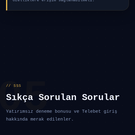
özelliklere erişim sağlanabilmeli.
05
// SSS
Sıkça Sorulan Sorular
Yatırımsız deneme bonusu ve Telebet giriş
hakkında merak edilenler.