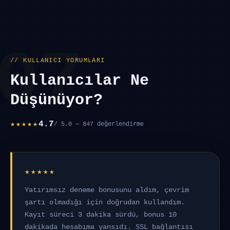
07
// KULLANICI YORUMLARI
Kullanıcılar Ne
Düşünüyor?
★★★★★
4.7
/ 5.0 — 847 değerlendirme
★★★★★
Yatırımsız deneme bonusunu aldım, çevrim
şartı olmadığı için doğrudan kullandım.
Kayıt süreci 3 dakika sürdü, bonus 10
dakikada hesabıma yansıdı. SSL bağlantısı