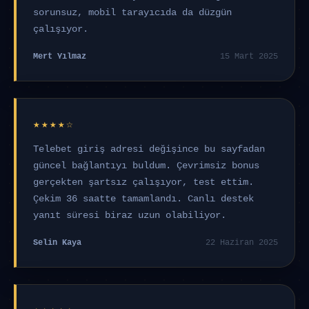
sorunsuz, mobil tarayıcıda da düzgün
çalışıyor.
Mert Yılmaz
15 Mart 2025
★★★★☆
Telebet giriş adresi değişince bu sayfadan
güncel bağlantıyı buldum. Çevrimsiz bonus
gerçekten şartsız çalışıyor, test ettim.
Çekim 36 saatte tamamlandı. Canlı destek
yanıt süresi biraz uzun olabiliyor.
Selin Kaya
22 Haziran 2025