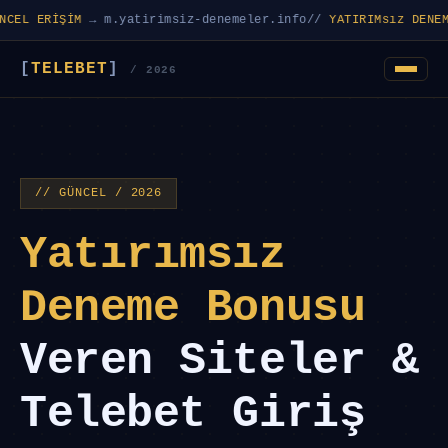
NCEL ERİŞİM
→ m.yatirimsiz-denemeler.info
//
YATIRIMsız DENEM
[
TELEBET
]
/ 2026
// GÜNCEL / 2026
Yatırımsız
Deneme Bonusu
Veren Siteler &
Telebet Giriş