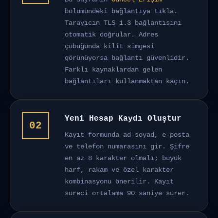
bölümündeki bağlantıya tıkla.
Tarayıcın TLS 1.3 bağlantısını
otomatik doğrular. Adres
çubuğunda kilit simgesi
görünüyorsa bağlantı güvenlidir.
Farklı kaynaklardan gelen
bağlantıları kullanmaktan kaçın.
Yeni Hesap Kaydı Oluştur
02
Kayıt formunda ad-soyad, e-posta
ve telefon numarasını gir. Şifre
en az 8 karakter olmalı; büyük
harf, rakam ve özel karakter
kombinasyonu önerilir. Kayıt
süreci ortalama 90 saniye sürer.