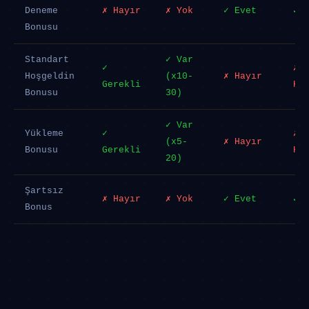
Deneme
✗ Hayır
✗ Yok
✓ Evet
✓ 
Bonusu
Standart
✓ Var
✓
✗
Hoşgeldin
(x10-
✗ Hayır
Gerekli
Ko
Bonusu
30)
✓ Var
Yükleme
✓
✗
(x5-
✗ Hayır
Bonusu
Gerekli
Ko
20)
Şartsız
✗ Hayır
✗ Yok
✓ Evet
✓ 
Bonus