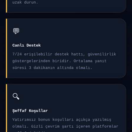
uzak durun.
💬
Canlı Destek
7/24 erişilebilir destek hattı, güvenilirlik
göstergelerinden biridir. Ortalama yanıt
süresi 3 dakikanın altında olmalı.
🔍
Şeffaf Koşullar
Yatırımsız bonus koşulları açıkça yazılmış
olmalı. Gizli çevrim şartı içeren platformlar