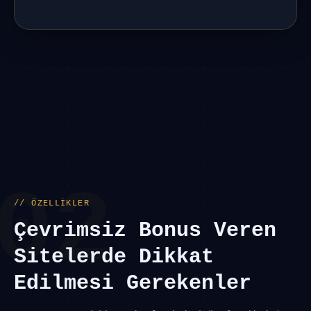
02
// ÖZELLİKLER
Çevrimsiz Bonus Veren
Sitelerde Dikkat
Edilmesi Gerekenler