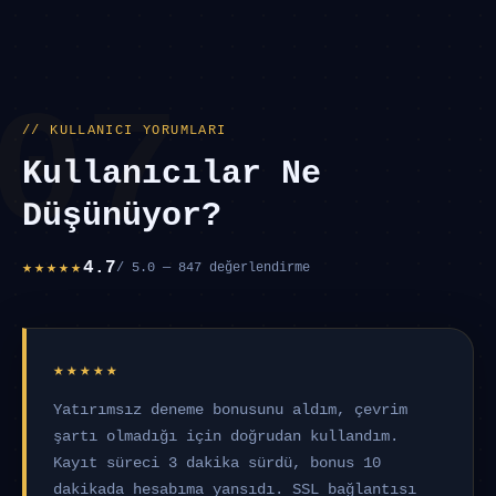
07
// KULLANICI YORUMLARI
Kullanıcılar Ne
Düşünüyor?
★★★★★
4.7
/ 5.0 — 847 değerlendirme
★★★★★
Yatırımsız deneme bonusunu aldım, çevrim
şartı olmadığı için doğrudan kullandım.
Kayıt süreci 3 dakika sürdü, bonus 10
dakikada hesabıma yansıdı. SSL bağlantısı