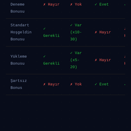
Deneme
✗ Hayır
✗ Yok
✓ Evet
✓ 
Bonusu
Standart
✓ Var
✓
✗
Hoşgeldin
(x10-
✗ Hayır
Gerekli
Ko
Bonusu
30)
✓ Var
Yükleme
✓
✗
(x5-
✗ Hayır
Bonusu
Gerekli
Ko
20)
Şartsız
✗ Hayır
✗ Yok
✓ Evet
✓ 
Bonus