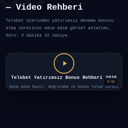
— Video Rehberi
Telebet üzerinden yatırımsız deneme bonusu
alma sürecinin adım adım görsel anlatımı.
Süre: 4 dakika 32 saniye.
Telebet Yatırımsız Bonus Rehberi 2026
4:32
Adım adım kayıt, doğrulama ve bonus talep süreci