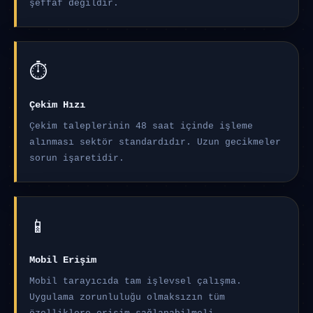
şeffaf değildir.
⏱️
Çekim Hızı
Çekim taleplerinin 48 saat içinde işleme
alınması sektör standardıdır. Uzun gecikmeler
sorun işaretidir.
📱
Mobil Erişim
Mobil tarayıcıda tam işlevsel çalışma.
Uygulama zorunluluğu olmaksızın tüm