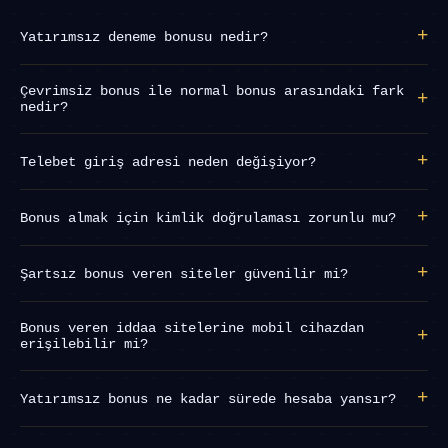
+
Yatırımsız deneme bonusu nedir?
Yatırımsız deneme bonusu, hesap açan kullanıcılara
Çevrimsiz bonus ile normal bonus arasındaki fark
+
herhangi bir para yatırma işlemi yapılmaksızın
nedir?
tanımlanan bonus bakiyesidir. Platform bu bonusu
Normal bonuslarda belirli bir çevrim katsayısı
yeni kullanıcıların sistemi tanıması için sunar.
+
Telebet giriş adresi neden değişiyor?
uygulanır — örneğin x10 çevrim, 100 TL bonusu 1.000
Çevrimsiz versiyonunda ek şart aranmaz.
TL bahis hacmine dönüştürme zorunluluğu anlamına
Yasal düzenlemeler kapsamında bazı platformların
+
gelir. Çevrimsiz bonusta bu katsayı sıfırdır; bonus
Bonus almak için kimlik doğrulaması zorunlu mu?
erişim adresleri zaman zaman değişebilir. Telebet
doğrudan kullanılabilir ve çekilebilir.
bu durumlarda yeni bir alan adı üzerinden hizmet
Evet. Yatırımsız deneme bonusu dahil çoğu bonus
+
vermeye devam eder. Güncel bağlantıyı bu sayfanın
Şartsız bonus veren siteler güvenilir mi?
türü için e-posta ve telefon doğrulaması
#guncel-adres bölümünden takip edebilirsin.
zorunludur. Bazı platformlar ek olarak kimlik
Güvenilirlik bonus türüyle değil, platformun lisans
Bonus veren iddaa sitelerine mobil cihazdan
belgesi de talep edebilir. Bu KYC (Know Your
+
durumu, SSL sertifikası ve çekim geçmişiyle
erişilebilir mi?
Customer) politikasının bir parçasıdır.
ölçülür. Şartsız bonus sunan bir platform da
Evet. Telebet dahil çoğu platform mobil tarayıcı
lisanssız olabilir. SSL doğrulaması, lisans bilgisi
+
Yatırımsız bonus ne kadar sürede hesaba yansır?
üzerinden tam işlevsel çalışır. Ayrı bir uygulama
ve kullanıcı yorumlarını kontrol etmek gerekir.
indirmeye gerek yoktur. iOS Safari ve Android
Doğrulama işlemleri tamamlandıktan sonra genellikle