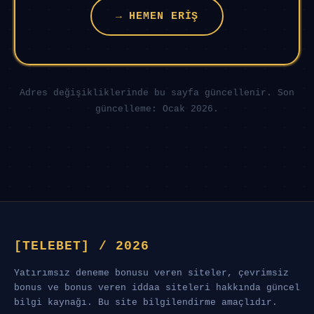
→ HEMEN ERİŞ
Adres değişikliklerinde bu sayfa güncellenir. Son
güncelleme: Ocak 2026.
[TELEBET] / 2026
Yatırımsız deneme bonusu veren siteler, çevrimsiz
bonus ve bonus veren iddaa siteleri hakkında güncel
bilgi kaynağı. Bu site bilgilendirme amaçlıdır.