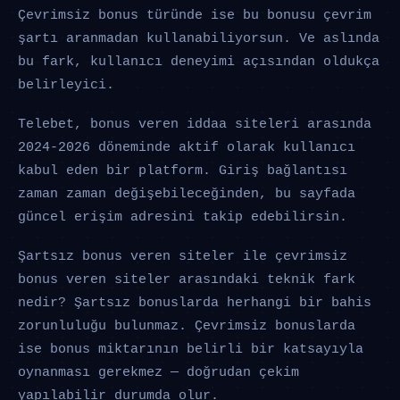
Çevrimsiz bonus türünde ise bu bonusu çevrim
şartı aranmadan kullanabiliyorsun. Ve aslında
bu fark, kullanıcı deneyimi açısından oldukça
belirleyici.
Telebet, bonus veren iddaa siteleri arasında
2024-2026 döneminde aktif olarak kullanıcı
kabul eden bir platform. Giriş bağlantısı
zaman zaman değişebileceğinden, bu sayfada
güncel erişim adresini takip edebilirsin.
Şartsız bonus veren siteler ile çevrimsiz
bonus veren siteler arasındaki teknik fark
nedir? Şartsız bonuslarda herhangi bir bahis
zorunluluğu bulunmaz. Çevrimsiz bonuslarda
ise bonus miktarının belirli bir katsayıyla
oynanması gerekmez — doğrudan çekim
yapılabilir durumda olur.