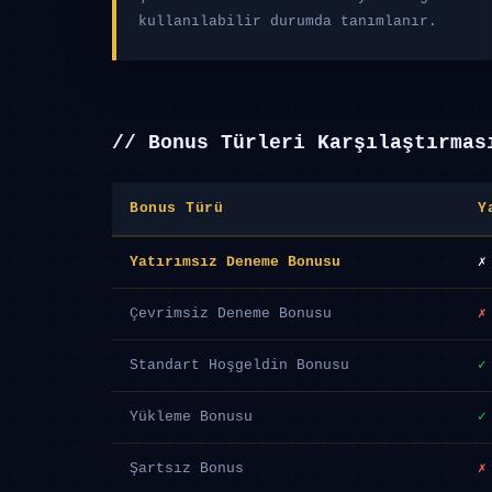
kullanılabilir durumda tanımlanır.
// Bonus Türleri Karşılaştırmas
Bonus Türü
Y
Yatırımsız Deneme Bonusu
✗
Çevrimsiz Deneme Bonusu
✗
Standart Hoşgeldin Bonusu
✓
Yükleme Bonusu
✓
Şartsız Bonus
✗