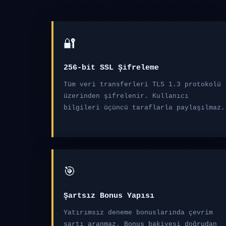
🔐
256-bit SSL Şifreleme
Tüm veri transferleri TLS 1.3 protokolü
üzerinden şifrelenir. Kullanıcı
bilgileri üçüncü taraflarla paylaşılmaz.
🎯
Şartsız Bonus Yapısı
Yatırımsız deneme bonuslarında çevrim
şartı aranmaz. Bonus bakiyesi doğrudan