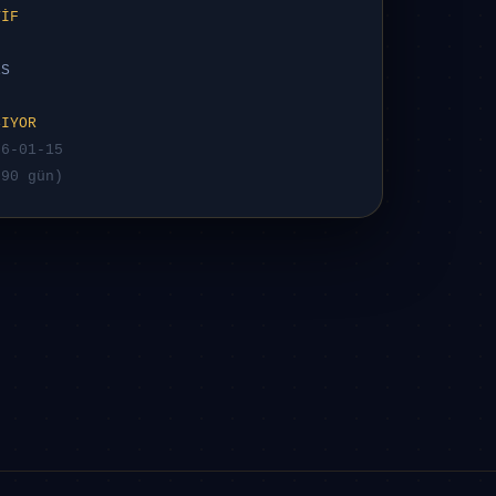
TİF
ES
ŞIYOR
26-01-15
 90 gün)