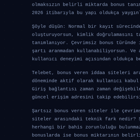
olmaksızın belirli miktarda bonus tanı
2026 itibarıyla bu yapı oldukça yaygın
Şöyle düşün: Normal bir kayıt sürecind
oluşturuyorsun, kimlik doğrulamasını t
tanımlanıyor. Çevrimsiz bonus türünde 
şartı aranmadan kullanabiliyorsun. Ve 
kullanıcı deneyimi açısından oldukça b
Telebet, bonus veren iddaa siteleri ar
döneminde aktif olarak kullanıcı kabul
Giriş bağlantısı zaman zaman değişebil
güncel erişim adresini takip edebilirs
Şartsız bonus veren siteler ile çevrim
siteler arasındaki teknik fark nedir? 
herhangi bir bahis zorunluluğu bulunma
bonuslarda ise bonus miktarının belirl