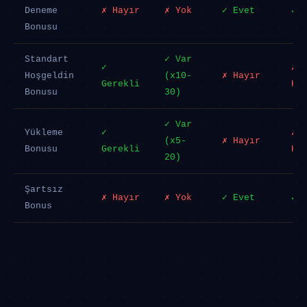
Deneme
✗ Hayır
✗ Yok
✓ Evet
✓ 
Bonusu
Standart
✓ Var
✓
✗
Hoşgeldin
(x10-
✗ Hayır
Gerekli
Ko
Bonusu
30)
✓ Var
Yükleme
✓
✗
(x5-
✗ Hayır
Bonusu
Gerekli
Ko
20)
Şartsız
✗ Hayır
✗ Yok
✓ Evet
✓ 
Bonus