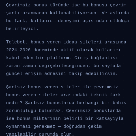
Çevrimsiz bonus türünde ise bu bonusu çevrim
şartı aranmadan kullanabiliyorsun. Ve aslında
bu fark, kullanıcı deneyimi açısından oldukça
belirleyici.
Telebet, bonus veren iddaa siteleri arasında
2024-2026 döneminde aktif olarak kullanıcı
kabul eden bir platform. Giriş bağlantısı
zaman zaman değişebileceğinden, bu sayfada
güncel erişim adresini takip edebilirsin.
Şartsız bonus veren siteler ile çevrimsiz
bonus veren siteler arasındaki teknik fark
nedir? Şartsız bonuslarda herhangi bir bahis
zorunluluğu bulunmaz. Çevrimsiz bonuslarda
ise bonus miktarının belirli bir katsayıyla
oynanması gerekmez — doğrudan çekim
yapılabilir durumda olur.