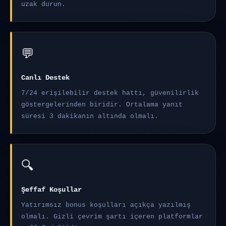
uzak durun.
💬
Canlı Destek
7/24 erişilebilir destek hattı, güvenilirlik
göstergelerinden biridir. Ortalama yanıt
süresi 3 dakikanın altında olmalı.
🔍
Şeffaf Koşullar
Yatırımsız bonus koşulları açıkça yazılmış
olmalı. Gizli çevrim şartı içeren platformlar