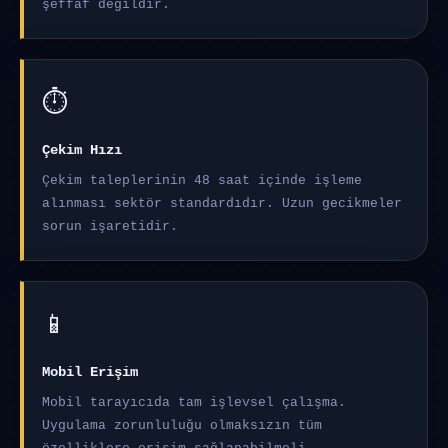
şeffaf değildir.
⏱️
Çekim Hızı
Çekim taleplerinin 48 saat içinde işleme
alınması sektör standardıdır. Uzun gecikmeler
sorun işaretidir.
📱
Mobil Erişim
Mobil tarayıcıda tam işlevsel çalışma.
Uygulama zorunluluğu olmaksızın tüm