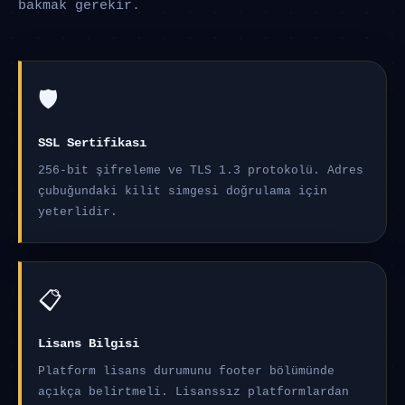
bakmak gerekir.
🛡️
SSL Sertifikası
256-bit şifreleme ve TLS 1.3 protokolü. Adres
çubuğundaki kilit simgesi doğrulama için
yeterlidir.
📋
Lisans Bilgisi
Platform lisans durumunu footer bölümünde
açıkça belirtmeli. Lisanssız platformlardan