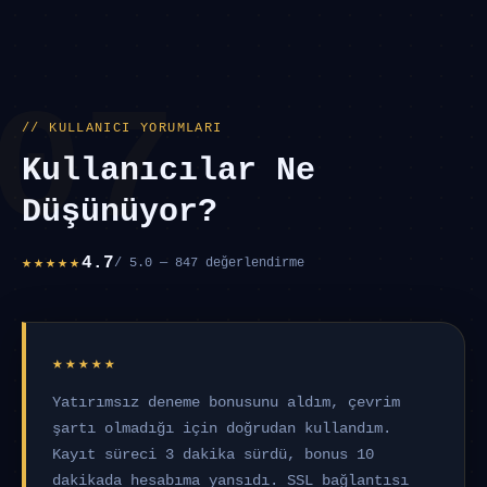
07
// KULLANICI YORUMLARI
Kullanıcılar Ne
Düşünüyor?
★★★★★
4.7
/ 5.0 — 847 değerlendirme
★★★★★
Yatırımsız deneme bonusunu aldım, çevrim
şartı olmadığı için doğrudan kullandım.
Kayıt süreci 3 dakika sürdü, bonus 10
dakikada hesabıma yansıdı. SSL bağlantısı