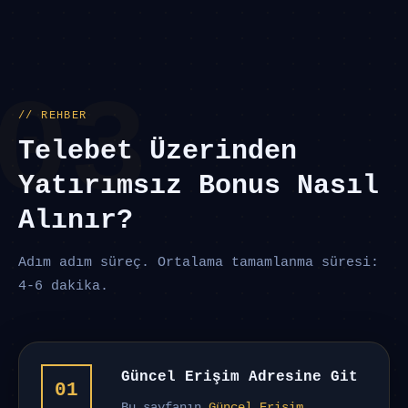
03
// REHBER
Telebet Üzerinden
Yatırımsız Bonus Nasıl
Alınır?
Adım adım süreç. Ortalama tamamlanma süresi:
4-6 dakika.
Güncel Erişim Adresine Git
01
Bu sayfanın
Güncel Erişim