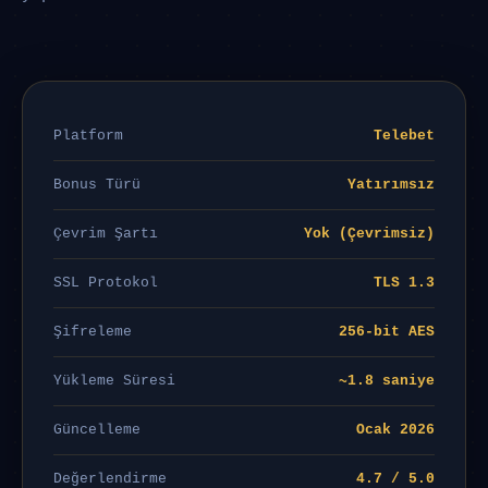
Platform
Telebet
Bonus Türü
Yatırımsız
Çevrim Şartı
Yok (Çevrimsiz)
SSL Protokol
TLS 1.3
Şifreleme
256-bit AES
Yükleme Süresi
~1.8 saniye
Güncelleme
Ocak 2026
Değerlendirme
4.7 / 5.0