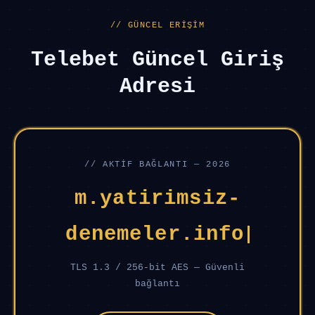
// GÜNCEL ERİŞİM
Telebet Güncel Giriş
Adresi
// AKTİF BAĞLANTI — 2026
m.yatirimsiz-
denemeler.info
TLS 1.3 / 256-bit AES — Güvenli
bağlantı