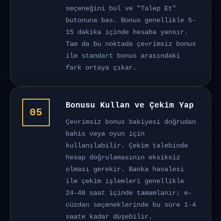
seçeneğini bul ve "Talep Et"
butonuna bas. Bonus genellikle 5-
15 dakika içinde hesaba yansır.
Tam da bu noktada çevrimsiz bonus
ile standart bonus arasındaki
fark ortaya çıkar.
Bonusu Kullan ve Çekim Yap
05
Çevrimsiz bonus bakiyesi doğrudan
bahis veya oyun için
kullanılabilir. Çekim talebinde
hesap doğrulamasının eksiksiz
olması gerekir. Banka havalesi
ile çekim işlemleri genellikle
24-48 saat içinde tamamlanır; e-
cüzdan seçeneklerinde bu süre 1-4
saate kadar düşebilir.