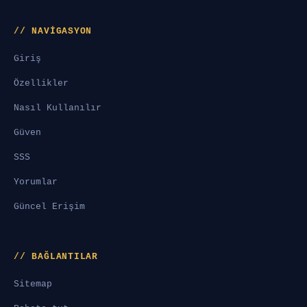
// NAVİGASYON
Giriş
Özellikler
Nasıl Kullanılır
Güven
SSS
Yorumlar
Güncel Erişim
// BAĞLANTILAR
Sitemap