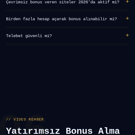
+
Chrome tarayıcılarında test edilmiş, 320px
Çevrimsiz bonus veren siteler 2026'da aktif mi?
5-15 dakika içinde hesaba tanımlanır. Yoğun
genişliğe kadar uyumlu arayüz sunar.
dönemlerde bu süre 30 dakikaya kadar uzayabilir. 1
2026 itibarıyla çevrimsiz deneme bonusu sunan
+
saati aşan beklemelerde canlı destek hattına
Birden fazla hesap açarak bonus alınabilir mi?
platformlar aktif olarak hizmet vermektedir.
başvurmak gerekir.
Telebet bu platformlar arasında yer alır. Ancak
Hayır. Platformlar IP adresi, cihaz parmak izi ve
+
kampanya koşulları değişkenlik gösterebileceğinden
Telebet güvenli mi?
kimlik bilgisi eşleştirmesiyle çoklu hesap tespiti
güncel bilgi için bu sayfayı takip etmek önerilir.
yapar. Tespit durumunda hesap kapatılır ve bonus
Teknik güvenlik açısından 256-bit SSL şifreleme ve
iptal edilir. Her kullanıcıya yalnızca bir
TLS 1.3 protokolü kullanılmaktadır. Bağlantı
yatırımsız deneme bonusu hakkı tanınır.
güvenliği tarayıcı üzerinden doğrulanabilir.
Operasyonel güvenlik için lisans bilgisini ve
kullanıcı yorumlarını incelemek gerekir. Bu
sayfadaki yorumlar bölümü referans alınabilir.
06
// VİDEO REHBER
Yatırımsız Bonus Alma