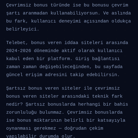
Çevrimsiz bonus türünde ise bu bonusu çevrim
şartı aranmadan kullanabiliyorsun. Ve aslında
bu fark, kullanıcı deneyimi açısından oldukça
belirleyici.
Telebet, bonus veren iddaa siteleri arasında
2024-2026 döneminde aktif olarak kullanıcı
kabul eden bir platform. Giriş bağlantısı
zaman zaman değişebileceğinden, bu sayfada
güncel erişim adresini takip edebilirsin.
Şartsız bonus veren siteler ile çevrimsiz
bonus veren siteler arasındaki teknik fark
nedir? Şartsız bonuslarda herhangi bir bahis
zorunluluğu bulunmaz. Çevrimsiz bonuslarda
ise bonus miktarının belirli bir katsayıyla
oynanması gerekmez — doğrudan çekim
yapılabilir durumda olur.