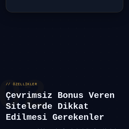
02
// ÖZELLİKLER
Çevrimsiz Bonus Veren
Sitelerde Dikkat
Edilmesi Gerekenler