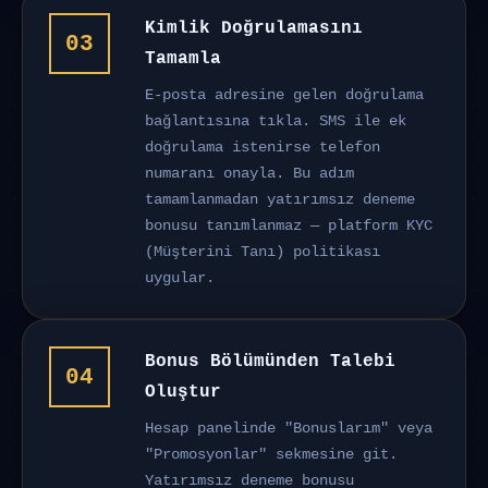
Kimlik Doğrulamasını
03
Tamamla
E-posta adresine gelen doğrulama
bağlantısına tıkla. SMS ile ek
doğrulama istenirse telefon
numaranı onayla. Bu adım
tamamlanmadan yatırımsız deneme
bonusu tanımlanmaz — platform KYC
(Müşterini Tanı) politikası
uygular.
Bonus Bölümünden Talebi
04
Oluştur
Hesap panelinde "Bonuslarım" veya
"Promosyonlar" sekmesine git.
Yatırımsız deneme bonusu