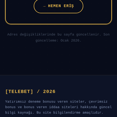
→ HEMEN ERİŞ
Adres değişikliklerinde bu sayfa güncellenir. Son
güncelleme: Ocak 2026.
[TELEBET] / 2026
Yatırımsız deneme bonusu veren siteler, çevrimsiz
bonus ve bonus veren iddaa siteleri hakkında güncel
bilgi kaynağı. Bu site bilgilendirme amaçlıdır.