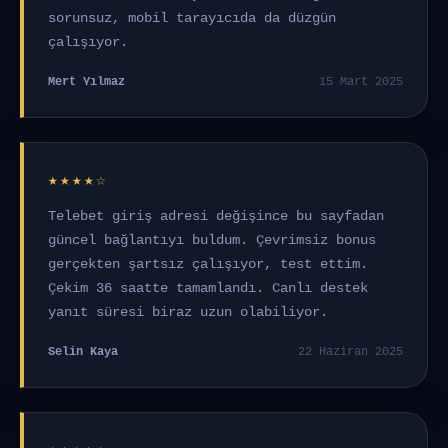
sorunsuz, mobil tarayıcıda da düzgün
çalışıyor.
Mert Yılmaz
15 Mart 2025
★★★★☆
Telebet giriş adresi değişince bu sayfadan
güncel bağlantıyı buldum. Çevrimsiz bonus
gerçekten şartsız çalışıyor, test ettim.
Çekim 36 saatte tamamlandı. Canlı destek
yanıt süresi biraz uzun olabiliyor.
Selin Kaya
22 Haziran 2025