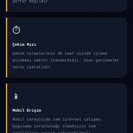
şeffaf değildir.
⏱️
Çekim Hızı
Çekim taleplerinin 48 saat içinde işleme
alınması sektör standardıdır. Uzun gecikmeler
sorun işaretidir.
📱
Mobil Erişim
Mobil tarayıcıda tam işlevsel çalışma.
Uygulama zorunluluğu olmaksızın tüm