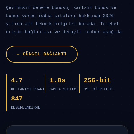
Çevrimsiz deneme bonusu, şartsız bonus ve
bonus veren iddaa siteleri hakkında 2026
yılına ait teknik bilgiler burada. Telebet
erişim bağlantısı ve detaylı rehber aşağıda.
→ GÜNCEL BAĞLANTI
4.7
1.8s
256-bit
KULLANICI PUANI
SAYFA YÜKLEME
SSL ŞİFRELEME
847
DEĞERLENDİRME