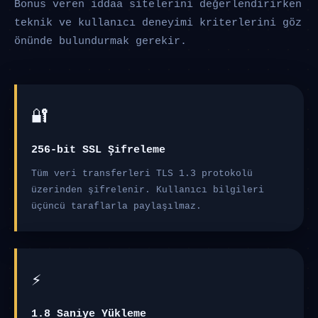
Bonus veren iddaa sitelerini değerlendirirken
teknik ve kullanıcı deneyimi kriterlerini göz
önünde bulundurmak gerekir.
🔐
256-bit SSL Şifreleme
Tüm veri transferleri TLS 1.3 protokolü
üzerinden şifrelenir. Kullanıcı bilgileri
üçüncü taraflarla paylaşılmaz.
⚡
1.8 Saniye Yükleme