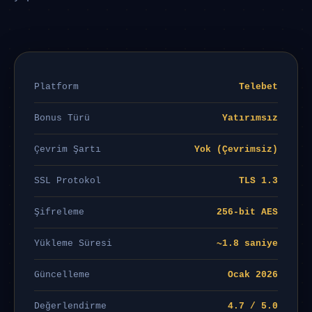
Platform
Telebet
Bonus Türü
Yatırımsız
Çevrim Şartı
Yok (Çevrimsiz)
SSL Protokol
TLS 1.3
Şifreleme
256-bit AES
Yükleme Süresi
~1.8 saniye
Güncelleme
Ocak 2026
Değerlendirme
4.7 / 5.0