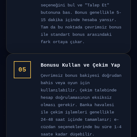
seçeneğini bul ve "Talep Et"
butonuna bas. Bonus genellikle 5-
15 dakika içinde hesaba yansır.
Tam da bu noktada çevrimsiz bonus
ile standart bonus arasındaki
fark ortaya çıkar.
Bonusu Kullan ve Çekim Yap
05
Çevrimsiz bonus bakiyesi doğrudan
bahis veya oyun için
kullanılabilir. Çekim talebinde
hesap doğrulamasının eksiksiz
olması gerekir. Banka havalesi
ile çekim işlemleri genellikle
24-48 saat içinde tamamlanır; e-
cüzdan seçeneklerinde bu süre 1-4
saate kadar düşebilir.