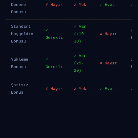
Deneme
✗ Hayır
✗ Yok
✓ Evet
✓ 
Bonusu
Standart
✓ Var
✓
✗
Hoşgeldin
(x10-
✗ Hayır
Gerekli
Ko
Bonusu
30)
✓ Var
Yükleme
✓
✗
(x5-
✗ Hayır
Bonusu
Gerekli
Ko
20)
Şartsız
✗ Hayır
✗ Yok
✓ Evet
✓ 
Bonus