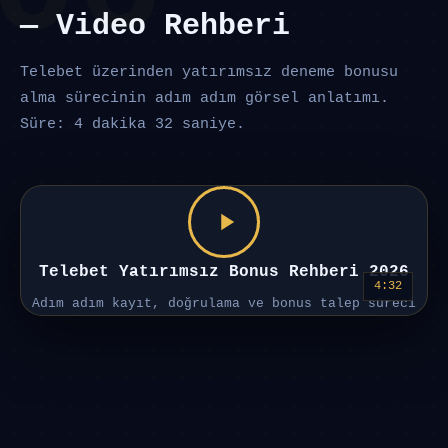
— Video Rehberi
Telebet üzerinden yatırımsız deneme bonusu
alma sürecinin adım adım görsel anlatımı.
Süre: 4 dakika 32 saniye.
Telebet Yatırımsız Bonus Rehberi 2026
4:32
Adım adım kayıt, doğrulama ve bonus talep süreci