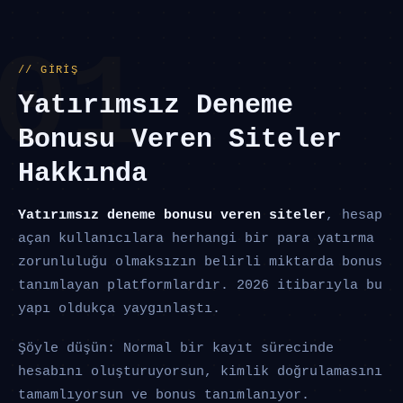
01
// GİRİŞ
Yatırımsız Deneme
Bonusu Veren Siteler
Hakkında
Yatırımsız deneme bonusu veren siteler
, hesap
açan kullanıcılara herhangi bir para yatırma
zorunluluğu olmaksızın belirli miktarda bonus
tanımlayan platformlardır. 2026 itibarıyla bu
yapı oldukça yaygınlaştı.
Şöyle düşün: Normal bir kayıt sürecinde
hesabını oluşturuyorsun, kimlik doğrulamasını
tamamlıyorsun ve bonus tanımlanıyor.