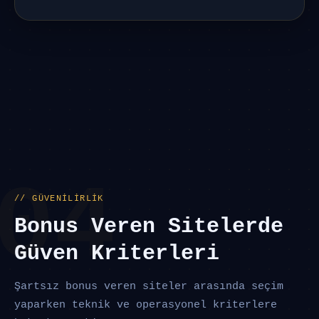
04
// GÜVENİLİRLİK
Bonus Veren Sitelerde
Güven Kriterleri
Şartsız bonus veren siteler arasında seçim
yaparken teknik ve operasyonel kriterlere