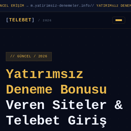
NCEL ERİŞİM
→ m.yatirimsiz-denemeler.info
//
YATIRIMsız DENEM
[
TELEBET
]
/ 2026
// GÜNCEL / 2026
Yatırımsız
Deneme Bonusu
Veren Siteler &
Telebet Giriş