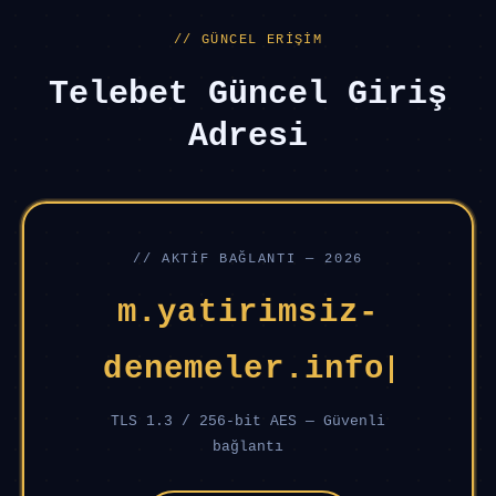
// GÜNCEL ERİŞİM
Telebet Güncel Giriş
Adresi
// AKTİF BAĞLANTI — 2026
m.yatirimsiz-
denemeler.info
TLS 1.3 / 256-bit AES — Güvenli
bağlantı