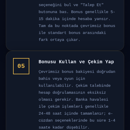
seçeneğini bul ve "Talep Et"
butonuna bas. Bonus genellikle 5-
15 dakika içinde hesaba yansır.
Tam da bu noktada çevrimsiz bonus
ile standart bonus arasındaki
fark ortaya çıkar.
Bonusu Kullan ve Çekim Yap
05
Çevrimsiz bonus bakiyesi doğrudan
bahis veya oyun için
kullanılabilir. Çekim talebinde
hesap doğrulamasının eksiksiz
olması gerekir. Banka havalesi
ile çekim işlemleri genellikle
24-48 saat içinde tamamlanır; e-
cüzdan seçeneklerinde bu süre 1-4
saate kadar düşebilir.