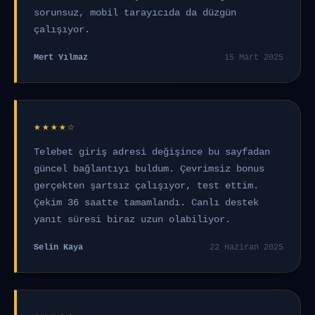
sorunsuz, mobil tarayıcıda da düzgün
çalışıyor.
Mert Yılmaz
15 Mart 2025
★★★★☆
Telebet giriş adresi değişince bu sayfadan
güncel bağlantıyı buldum. Çevrimsiz bonus
gerçekten şartsız çalışıyor, test ettim.
Çekim 36 saatte tamamlandı. Canlı destek
yanıt süresi biraz uzun olabiliyor.
Selin Kaya
22 Haziran 2025