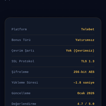
Platform
Telebet
Bonus Türü
Yatırımsız
Çevrim Şartı
Yok (Çevrimsiz)
SSL Protokol
TLS 1.3
Şifreleme
256-bit AES
Yükleme Süresi
~1.8 saniye
Güncelleme
Ocak 2026
Değerlendirme
4.7 / 5.0