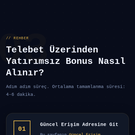
03
// REHBER
Telebet Üzerinden
Yatırımsız Bonus Nasıl
Alınır?
Adım adım süreç. Ortalama tamamlanma süresi:
4-6 dakika.
Güncel Erişim Adresine Git
01
Bu sayfanın
Güncel Erişim