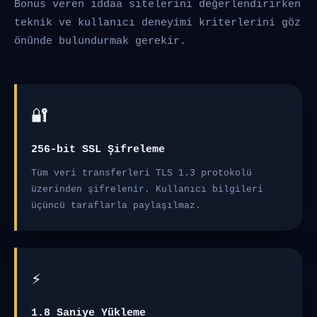
Bonus veren iddaa sitelerini değerlendirirken
teknik ve kullanıcı deneyimi kriterlerini göz
önünde bulundurmak gerekir.
🔐
256-bit SSL Şifreleme
Tüm veri transferleri TLS 1.3 protokolü
üzerinden şifrelenir. Kullanıcı bilgileri
üçüncü taraflarla paylaşılmaz.
⚡
1.8 Saniye Yükleme