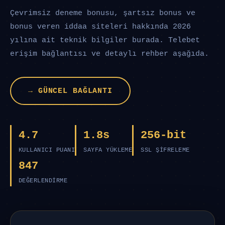
Çevrimsiz deneme bonusu, şartsız bonus ve
bonus veren iddaa siteleri hakkında 2026
yılına ait teknik bilgiler burada. Telebet
erişim bağlantısı ve detaylı rehber aşağıda.
→ GÜNCEL BAĞLANTI
4.7
1.8s
256-bit
KULLANICI PUANI
SAYFA YÜKLEME
SSL ŞİFRELEME
847
DEĞERLENDİRME