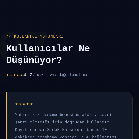
07
// KULLANICI YORUMLARI
Kullanıcılar Ne
Düşünüyor?
★★★★★
4.7
/ 5.0 — 847 değerlendirme
★★★★★
Yatırımsız deneme bonusunu aldım, çevrim
şartı olmadığı için doğrudan kullandım.
Kayıt süreci 3 dakika sürdü, bonus 10
dakikada hesabıma yansıdı. SSL bağlantısı