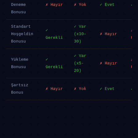
Deneme
✗ Hayır
✗ Yok
✓ Evet
✓ 
Bonusu
Standart
✓ Var
✓
✗
Hoşgeldin
(x10-
✗ Hayır
Gerekli
Ko
Bonusu
30)
✓ Var
Yükleme
✓
✗
(x5-
✗ Hayır
Bonusu
Gerekli
Ko
20)
Şartsız
✗ Hayır
✗ Yok
✓ Evet
✓ 
Bonus