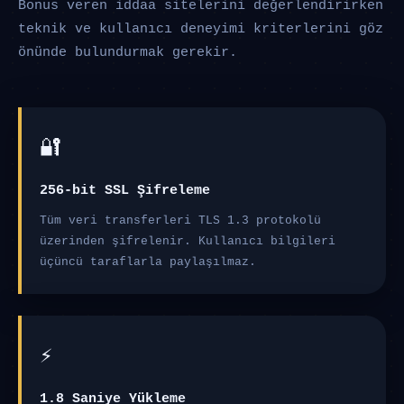
Bonus veren iddaa sitelerini değerlendirirken
teknik ve kullanıcı deneyimi kriterlerini göz
önünde bulundurmak gerekir.
🔐
256-bit SSL Şifreleme
Tüm veri transferleri TLS 1.3 protokolü
üzerinden şifrelenir. Kullanıcı bilgileri
üçüncü taraflarla paylaşılmaz.
⚡
1.8 Saniye Yükleme