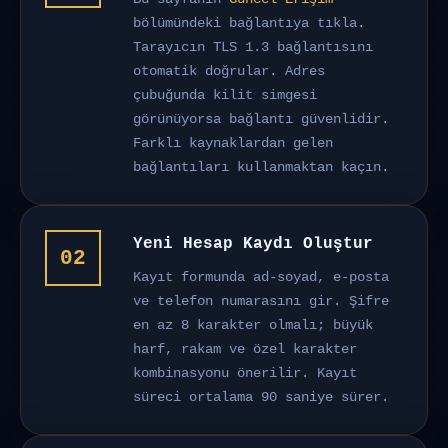
bölümündeki bağlantıya tıkla.
Tarayıcın TLS 1.3 bağlantısını
otomatik doğrular. Adres
çubuğunda kilit simgesi
görünüyorsa bağlantı güvenlidir.
Farklı kaynaklardan gelen
bağlantıları kullanmaktan kaçın.
Yeni Hesap Kaydı Oluştur
02
Kayıt formunda ad-soyad, e-posta
ve telefon numarasını gir. Şifre
en az 8 karakter olmalı; büyük
harf, rakam ve özel karakter
kombinasyonu önerilir. Kayıt
süreci ortalama 90 saniye sürer.