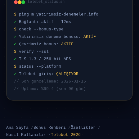
telebet_status.sh
$
ping m.yatirimsiz-denemeler.info
✓
Bağlantı aktif — 12ms
$
check --bonus-type
✓
Yatırımsız deneme bonusu:
AKTİF
✓
Çevrimsiz bonus:
AKTİF
$
verify --ssl
✓
TLS 1.3 / 256-bit AES
$
status --platform
✓
Telebet giriş:
ÇALIŞIYOR
// Son güncelleme: 2026-01-15
// Uptime: %99.4 (son 90 gün)
Ana Sayfa
Bonus Rehberi
Özellikler
Nasıl Kullanılır
Telebet 2026