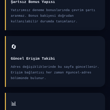
Şartsız Bonus Yapısı
Yatırımsız deneme bonuslarında çevrim şartı
aranmaz. Bonus bakiyesi doğrudan
kullanılabilir durumda tanımlanır.
🔄
Güncel Erişim Takibi
Adres değişikliklerinde bu sayfa güncellenir.
Erişim bağlantısı her zaman #guncel-adres
bölümünde bulunur.
📊