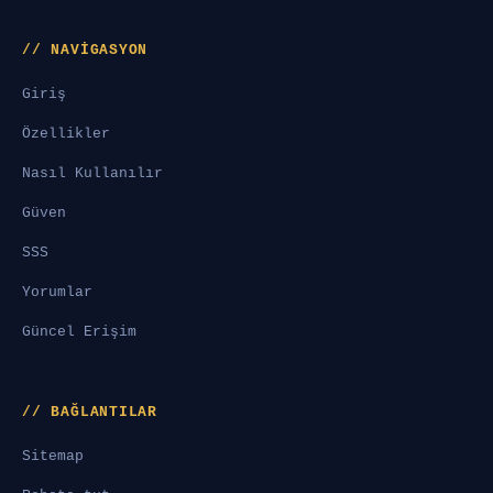
// NAVİGASYON
Giriş
Özellikler
Nasıl Kullanılır
Güven
SSS
Yorumlar
Güncel Erişim
// BAĞLANTILAR
Sitemap