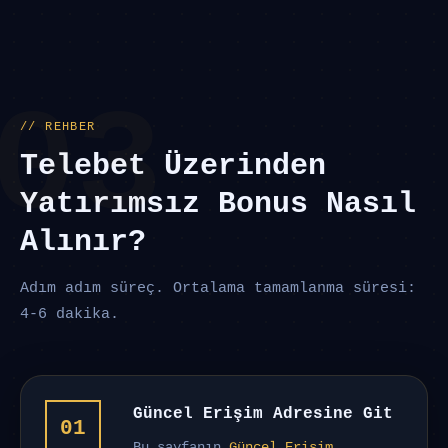
03
// REHBER
Telebet Üzerinden
Yatırımsız Bonus Nasıl
Alınır?
Adım adım süreç. Ortalama tamamlanma süresi:
4-6 dakika.
Güncel Erişim Adresine Git
01
Bu sayfanın
Güncel Erişim