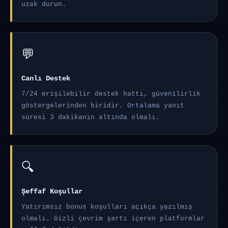
uzak durun.
💬
Canlı Destek
7/24 erişilebilir destek hattı, güvenilirlik
göstergelerinden biridir. Ortalama yanıt
süresi 3 dakikanın altında olmalı.
🔍
Şeffaf Koşullar
Yatırımsız bonus koşulları açıkça yazılmış
olmalı. Gizli çevrim şartı içeren platformlar