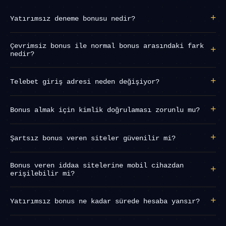
+
Yatırımsız deneme bonusu nedir?
Yatırımsız deneme bonusu, hesap açan kullanıcılara
Çevrimsiz bonus ile normal bonus arasındaki fark
+
herhangi bir para yatırma işlemi yapılmaksızın
nedir?
tanımlanan bonus bakiyesidir. Platform bu bonusu
Normal bonuslarda belirli bir çevrim katsayısı
yeni kullanıcıların sistemi tanıması için sunar.
+
Telebet giriş adresi neden değişiyor?
uygulanır — örneğin x10 çevrim, 100 TL bonusu 1.000
Çevrimsiz versiyonunda ek şart aranmaz.
TL bahis hacmine dönüştürme zorunluluğu anlamına
Yasal düzenlemeler kapsamında bazı platformların
+
gelir. Çevrimsiz bonusta bu katsayı sıfırdır; bonus
Bonus almak için kimlik doğrulaması zorunlu mu?
erişim adresleri zaman zaman değişebilir. Telebet
doğrudan kullanılabilir ve çekilebilir.
bu durumlarda yeni bir alan adı üzerinden hizmet
Evet. Yatırımsız deneme bonusu dahil çoğu bonus
+
vermeye devam eder. Güncel bağlantıyı bu sayfanın
Şartsız bonus veren siteler güvenilir mi?
türü için e-posta ve telefon doğrulaması
#guncel-adres bölümünden takip edebilirsin.
zorunludur. Bazı platformlar ek olarak kimlik
Güvenilirlik bonus türüyle değil, platformun lisans
Bonus veren iddaa sitelerine mobil cihazdan
belgesi de talep edebilir. Bu KYC (Know Your
+
durumu, SSL sertifikası ve çekim geçmişiyle
erişilebilir mi?
Customer) politikasının bir parçasıdır.
ölçülür. Şartsız bonus sunan bir platform da
Evet. Telebet dahil çoğu platform mobil tarayıcı
lisanssız olabilir. SSL doğrulaması, lisans bilgisi
+
Yatırımsız bonus ne kadar sürede hesaba yansır?
üzerinden tam işlevsel çalışır. Ayrı bir uygulama
ve kullanıcı yorumlarını kontrol etmek gerekir.
indirmeye gerek yoktur. iOS Safari ve Android
Doğrulama işlemleri tamamlandıktan sonra genellikle