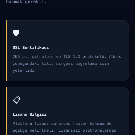
bakmak gerekir.
🛡️
SSL Sertifikası
256-bit şifreleme ve TLS 1.3 protokolü. Adres
çubuğundaki kilit simgesi doğrulama için
yeterlidir.
📋
Lisans Bilgisi
Platform lisans durumunu footer bölümünde
açıkça belirtmeli. Lisanssız platformlardan