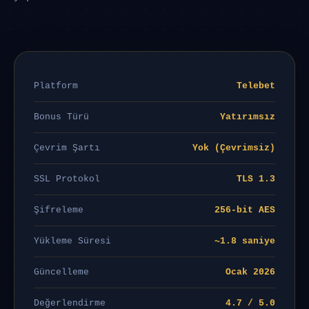
Platform
Telebet
Bonus Türü
Yatırımsız
Çevrim Şartı
Yok (Çevrimsiz)
SSL Protokol
TLS 1.3
Şifreleme
256-bit AES
Yükleme Süresi
~1.8 saniye
Güncelleme
Ocak 2026
Değerlendirme
4.7 / 5.0