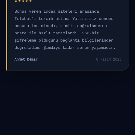
★★★★★
Bonus veren iddaa siteleri arasında
Telebet'i tercih ettim. Yatırımsız deneme
bonusu tanımlandı, kimlik doğrulaması e-
posta ile hızlı tamamlandı. 256-bit
şifreleme olduğunu bağlantı bilgilerinden
doğruladım. Şimdiye kadar sorun yaşamadım.
Ahmet Demir
8 Kasım 2025