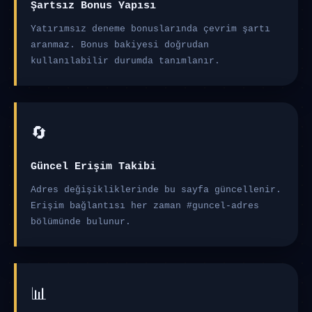
Şartsız Bonus Yapısı
Yatırımsız deneme bonuslarında çevrim şartı
aranmaz. Bonus bakiyesi doğrudan
kullanılabilir durumda tanımlanır.
🔄
Güncel Erişim Takibi
Adres değişikliklerinde bu sayfa güncellenir.
Erişim bağlantısı her zaman #guncel-adres
bölümünde bulunur.
📊