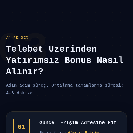
03
// REHBER
Telebet Üzerinden
Yatırımsız Bonus Nasıl
Alınır?
Adım adım süreç. Ortalama tamamlanma süresi:
4-6 dakika.
Güncel Erişim Adresine Git
01
Bu sayfanın
Güncel Erişim