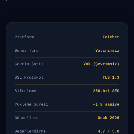
Platform
Telebet
Bonus Türü
Yatırımsız
Çevrim Şartı
Yok (Çevrimsiz)
SSL Protokol
TLS 1.3
Şifreleme
256-bit AES
Yükleme Süresi
~1.8 saniye
Güncelleme
Ocak 2026
Değerlendirme
4.7 / 5.0