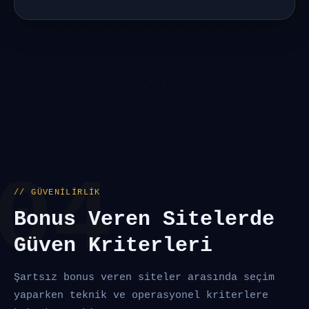
04
// GÜVENİLİRLİK
Bonus Veren Sitelerde
Güven Kriterleri
Şartsız bonus veren siteler arasında seçim
yaparken teknik ve operasyonel kriterlere