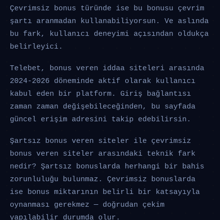
Çevrimsiz bonus türünde ise bu bonusu çevrim
şartı aranmadan kullanabiliyorsun. Ve aslında
bu fark, kullanıcı deneyimi açısından oldukça
belirleyici.
Telebet, bonus veren iddaa siteleri arasında
2024-2026 döneminde aktif olarak kullanıcı
kabul eden bir platform. Giriş bağlantısı
zaman zaman değişebileceğinden, bu sayfada
güncel erişim adresini takip edebilirsin.
Şartsız bonus veren siteler ile çevrimsiz
bonus veren siteler arasındaki teknik fark
nedir? Şartsız bonuslarda herhangi bir bahis
zorunluluğu bulunmaz. Çevrimsiz bonuslarda
ise bonus miktarının belirli bir katsayıyla
oynanması gerekmez — doğrudan çekim
yapılabilir durumda olur.