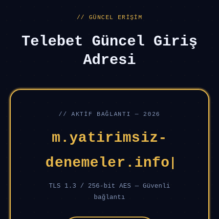
// GÜNCEL ERİŞİM
Telebet Güncel Giriş
Adresi
// AKTİF BAĞLANTI — 2026
m.yatirimsiz-
denemeler.info
TLS 1.3 / 256-bit AES — Güvenli
bağlantı