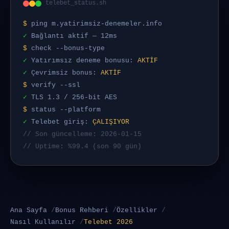
telebet_status.sh
$
ping m.yatirimsiz-denemeler.info
✓
Bağlantı aktif — 12ms
$
check --bonus-type
✓
Yatırımsız deneme bonusu:
AKTİF
✓
Çevrimsiz bonus:
AKTİF
$
verify --ssl
✓
TLS 1.3 / 256-bit AES
$
status --platform
✓
Telebet giriş:
ÇALIŞIYOR
// Son güncelleme: 2026-01-15
// Uptime: %99.4 (son 90 gün)
Ana Sayfa
Bonus Rehberi
Özellikler
Nasıl Kullanılır
Telebet 2026