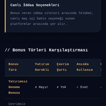
Canlı İddaa Seçenekleri
Bonus veren iddaa siteleri arasında Telebet,
canlı maç içi bahis seçeneği sunan
platformlar arasında yer alır.
// Bonus Türleri Karşılaştırması
Bonus
Yatırım
Çevrim
Anında
Çe
Türü
Gerekli
Şartı
Kullanım
İm
Yatırımsız
Deneme
✗ Hayır
✗ Yok
✓ Evet
✓ 
Bonusu
Çevrimsiz