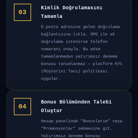
Kimlik Doğrulamasını
03
Tamamla
E-posta adresine gelen doğrulama
bağlantısına tıkla. SMS ile ek
doğrulama istenirse telefon
numaranı onayla. Bu adım
tamamlanmadan yatırımsız deneme
bonusu tanımlanmaz — platform KYC
(Müşterini Tanı) politikası
uygular.
Bonus Bölümünden Talebi
04
Oluştur
Hesap panelinde "Bonuslarım" veya
"Promosyonlar" sekmesine git.
Yatırımsız deneme bonusu