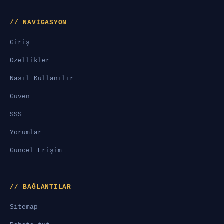
// NAVİGASYON
Giriş
Özellikler
Nasıl Kullanılır
Güven
SSS
Yorumlar
Güncel Erişim
// BAĞLANTILAR
Sitemap