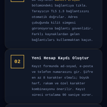
bölümündeki bağlantıya tıkla.
Tarayıcın TLS 1.3 bağlantısını
otomatik doğrular. Adres
çubuğunda kilit simgesi
görünüyorsa bağlantı güvenlidir.
Farklı kaynaklardan gelen
bağlantıları kullanmaktan kaçın.
Yeni Hesap Kaydı Oluştur
02
Kayıt formunda ad-soyad, e-posta
ve telefon numarasını gir. Şifre
en az 8 karakter olmalı; büyük
harf, rakam ve özel karakter
kombinasyonu önerilir. Kayıt
süreci ortalama 90 saniye sürer.