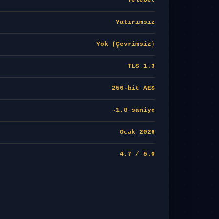
Telebet
Yatırımsız
Yok (Çevrimsiz)
TLS 1.3
256-bit AES
~1.8 saniye
Ocak 2026
4.7 / 5.0