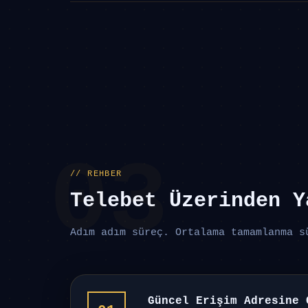
03
// REHBER
Telebet Üzerinden Y
Adım adım süreç. Ortalama tamamlanma s
Güncel Erişim Adresine 