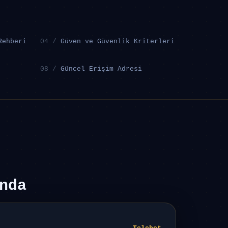
Rehberi
Güven ve Güvenlik Kriterleri
Güncel Erişim Adresi
nda