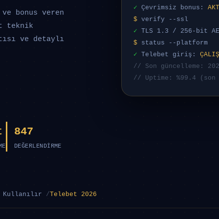
✓
Çevrimsiz bonus:
AK
 ve bonus veren
$
verify --ssl
t teknik
✓
TLS 1.3 / 256-bit A
tısı ve detaylı
$
status --platform
✓
Telebet giriş:
ÇALI
// Son güncelleme: 20
// Uptime: %99.4 (son
t
847
ME
DEĞERLENDİRME
 Kullanılır
Telebet 2026