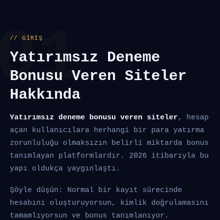
01
// GİRİŞ
Yatırımsız Deneme
Bonusu Veren Siteler
Hakkında
Yatırımsız deneme bonusu veren siteler
, hesap
açan kullanıcılara herhangi bir para yatırma
zorunluluğu olmaksızın belirli miktarda bonus
tanımlayan platformlardır. 2026 itibarıyla bu
yapı oldukça yaygınlaştı.
Şöyle düşün: Normal bir kayıt sürecinde
hesabını oluşturuyorsun, kimlik doğrulamasını
tamamlıyorsun ve bonus tanımlanıyor.