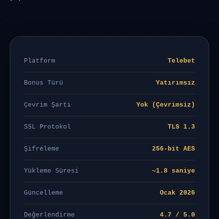
Platform
Telebet
Bonus Türü
Yatırımsız
Çevrim Şartı
Yok (Çevrimsiz)
SSL Protokol
TLS 1.3
Şifreleme
256-bit AES
Yükleme Süresi
~1.8 saniye
Güncelleme
Ocak 2026
Değerlendirme
4.7 / 5.0