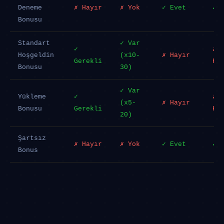
Deneme
✗ Hayır
✗ Yok
✓ Evet
✓ 
Bonusu
Standart
✓ Var
✓
✗
Hoşgeldin
(x10-
✗ Hayır
Gerekli
Ko
Bonusu
30)
✓ Var
Yükleme
✓
✗
(x5-
✗ Hayır
Bonusu
Gerekli
Ko
20)
Şartsız
✗ Hayır
✗ Yok
✓ Evet
✓ 
Bonus