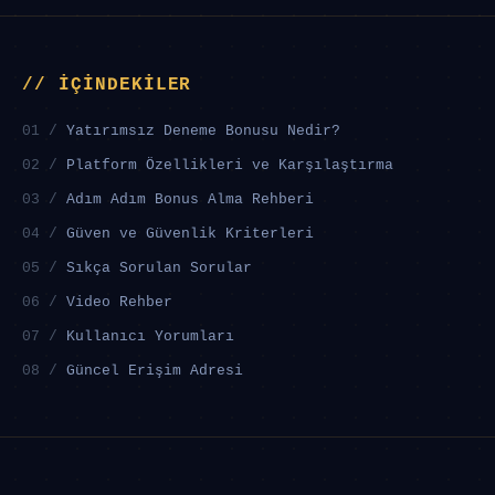
// İÇİNDEKİLER
Yatırımsız Deneme Bonusu Nedir?
Platform Özellikleri ve Karşılaştırma
Adım Adım Bonus Alma Rehberi
Güven ve Güvenlik Kriterleri
Sıkça Sorulan Sorular
Video Rehber
Kullanıcı Yorumları
Güncel Erişim Adresi