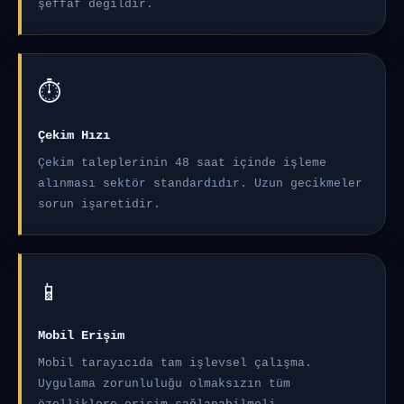
şeffaf değildir.
⏱️
Çekim Hızı
Çekim taleplerinin 48 saat içinde işleme
alınması sektör standardıdır. Uzun gecikmeler
sorun işaretidir.
📱
Mobil Erişim
Mobil tarayıcıda tam işlevsel çalışma.
Uygulama zorunluluğu olmaksızın tüm