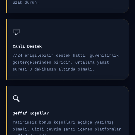
uzak durun.
💬
Canlı Destek
7/24 erişilebilir destek hattı, güvenilirlik
göstergelerinden biridir. Ortalama yanıt
süresi 3 dakikanın altında olmalı.
🔍
Şeffaf Koşullar
Yatırımsız bonus koşulları açıkça yazılmış
olmalı. Gizli çevrim şartı içeren platformlar