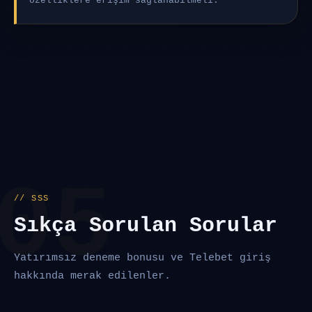
özelliklere erişim sağlanabilmeli.
05
// SSS
Sıkça Sorulan Sorular
Yatırımsız deneme bonusu ve Telebet giriş
hakkında merak edilenler.