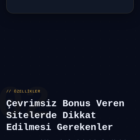
02
// ÖZELLİKLER
Çevrimsiz Bonus Veren
Sitelerde Dikkat
Edilmesi Gerekenler