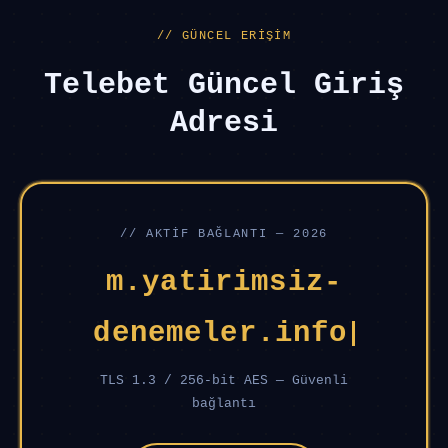
// GÜNCEL ERİŞİM
Telebet Güncel Giriş
Adresi
// AKTİF BAĞLANTI — 2026
m.yatirimsiz-
denemeler.info
TLS 1.3 / 256-bit AES — Güvenli
bağlantı