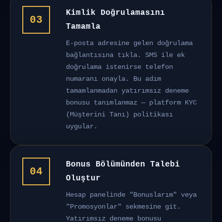
Kimlik Doğrulamasını
03
Tamamla
E-posta adresine gelen doğrulama
bağlantısına tıkla. SMS ile ek
doğrulama istenirse telefon
numaranı onayla. Bu adım
tamamlanmadan yatırımsız deneme
bonusu tanımlanmaz — platform KYC
(Müşterini Tanı) politikası
uygular.
Bonus Bölümünden Talebi
04
Oluştur
Hesap panelinde "Bonuslarım" veya
"Promosyonlar" sekmesine git.
Yatırımsız deneme bonusu