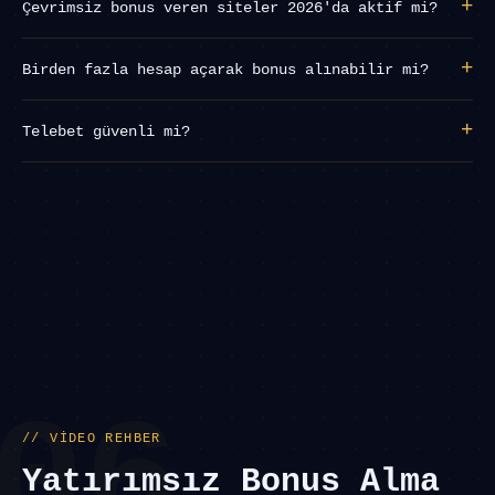
+
Chrome tarayıcılarında test edilmiş, 320px
Çevrimsiz bonus veren siteler 2026'da aktif mi?
5-15 dakika içinde hesaba tanımlanır. Yoğun
genişliğe kadar uyumlu arayüz sunar.
dönemlerde bu süre 30 dakikaya kadar uzayabilir. 1
2026 itibarıyla çevrimsiz deneme bonusu sunan
+
saati aşan beklemelerde canlı destek hattına
Birden fazla hesap açarak bonus alınabilir mi?
platformlar aktif olarak hizmet vermektedir.
başvurmak gerekir.
Telebet bu platformlar arasında yer alır. Ancak
Hayır. Platformlar IP adresi, cihaz parmak izi ve
+
kampanya koşulları değişkenlik gösterebileceğinden
Telebet güvenli mi?
kimlik bilgisi eşleştirmesiyle çoklu hesap tespiti
güncel bilgi için bu sayfayı takip etmek önerilir.
yapar. Tespit durumunda hesap kapatılır ve bonus
Teknik güvenlik açısından 256-bit SSL şifreleme ve
iptal edilir. Her kullanıcıya yalnızca bir
TLS 1.3 protokolü kullanılmaktadır. Bağlantı
yatırımsız deneme bonusu hakkı tanınır.
güvenliği tarayıcı üzerinden doğrulanabilir.
Operasyonel güvenlik için lisans bilgisini ve
kullanıcı yorumlarını incelemek gerekir. Bu
sayfadaki yorumlar bölümü referans alınabilir.
06
// VİDEO REHBER
Yatırımsız Bonus Alma