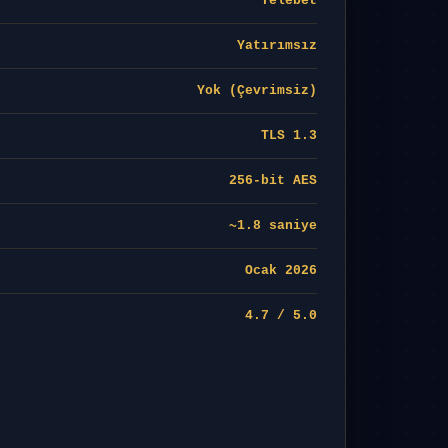
Telebet
Yatırımsız
Yok (Çevrimsiz)
TLS 1.3
256-bit AES
~1.8 saniye
Ocak 2026
4.7 / 5.0