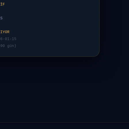
TİF
ES
ŞIYOR
26-01-15
 90 gün)