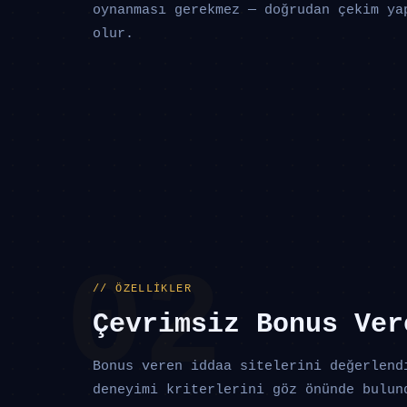
oynanması gerekmez — doğrudan çekim ya
olur.
02
// ÖZELLİKLER
Çevrimsiz Bonus Ver
Bonus veren iddaa sitelerini değerlend
deneyimi kriterlerini göz önünde bulun