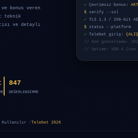
✓
Çevrimsiz bonus:
AK
 ve bonus veren
$
verify --ssl
t teknik
✓
TLS 1.3 / 256-bit A
tısı ve detaylı
$
status --platform
✓
Telebet giriş:
ÇALI
// Son güncelleme: 20
// Uptime: %99.4 (son
t
847
ME
DEĞERLENDİRME
 Kullanılır
Telebet 2026