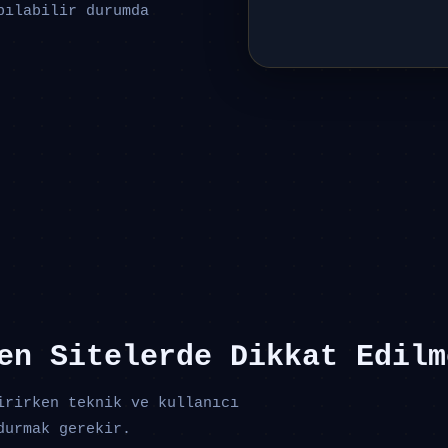
pılabilir durumda
en Sitelerde Dikkat Edilm
irirken teknik ve kullanıcı
durmak gerekir.