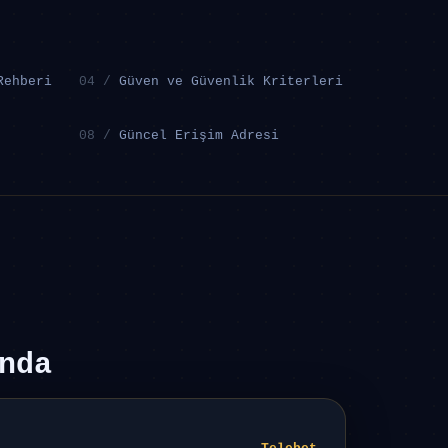
Rehberi
Güven ve Güvenlik Kriterleri
Güncel Erişim Adresi
nda