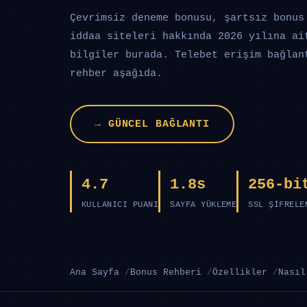
Çevrimsiz deneme bonusu, şartsız bonus
iddaa siteleri hakkında 2026 yılına ai
bilgiler burada. Telebet erişim bağlan
rehber aşağıda.
→ GÜNCEL BAĞLANTI
4.7
1.8s
256-bi
KULLANICI PUANI
SAYFA YÜKLEME
SSL ŞİFRELE
Ana Sayfa
Bonus Rehberi
Özellikler
Nasıl