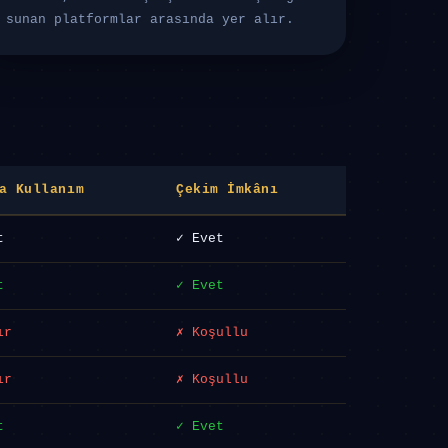
sunan platformlar arasında yer alır.
a Kullanım
Çekim İmkânı
t
✓ Evet
t
✓ Evet
ır
✗ Koşullu
ır
✗ Koşullu
t
✓ Evet