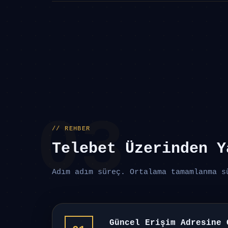
03
// REHBER
Telebet Üzerinden Y
Adım adım süreç. Ortalama tamamlanma s
Güncel Erişim Adresine 