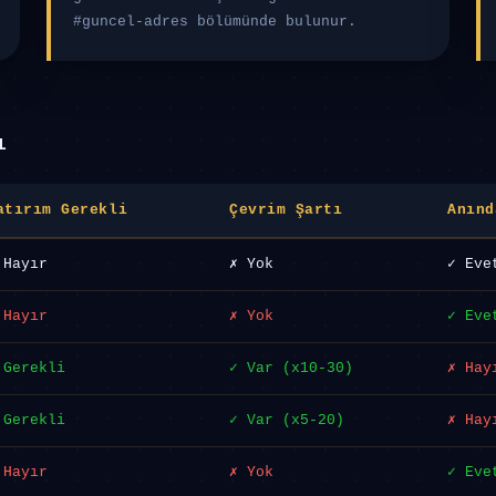
#guncel-adres bölümünde bulunur.
ı
atırım Gerekli
Çevrim Şartı
Anınd
 Hayır
✗ Yok
✓ Eve
 Hayır
✗ Yok
✓ Eve
 Gerekli
✓ Var (x10-30)
✗ Hay
 Gerekli
✓ Var (x5-20)
✗ Hay
 Hayır
✗ Yok
✓ Eve