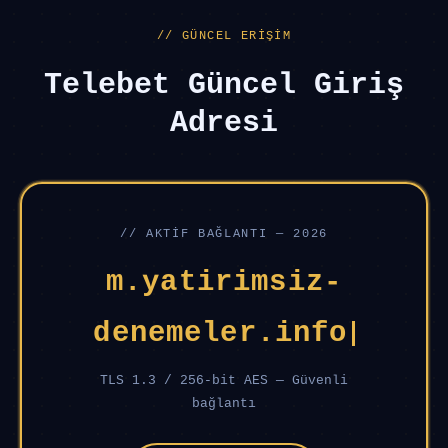
// GÜNCEL ERİŞİM
Telebet Güncel Giriş
Adresi
// AKTİF BAĞLANTI — 2026
m.yatirimsiz-
denemeler.info
TLS 1.3 / 256-bit AES — Güvenli
bağlantı