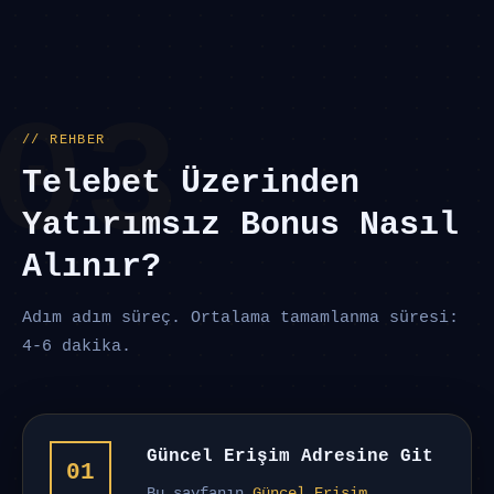
03
// REHBER
Telebet Üzerinden
Yatırımsız Bonus Nasıl
Alınır?
Adım adım süreç. Ortalama tamamlanma süresi:
4-6 dakika.
Güncel Erişim Adresine Git
01
Bu sayfanın
Güncel Erişim