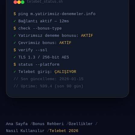
telebet_status.sh
$
ping m.yatirimsiz-denemeler.info
✓
Bağlantı aktif — 12ms
$
check --bonus-type
✓
Yatırımsız deneme bonusu:
AKTİF
✓
Çevrimsiz bonus:
AKTİF
$
verify --ssl
✓
TLS 1.3 / 256-bit AES
$
status --platform
✓
Telebet giriş:
ÇALIŞIYOR
// Son güncelleme: 2026-01-15
// Uptime: %99.4 (son 90 gün)
Ana Sayfa
Bonus Rehberi
Özellikler
Nasıl Kullanılır
Telebet 2026