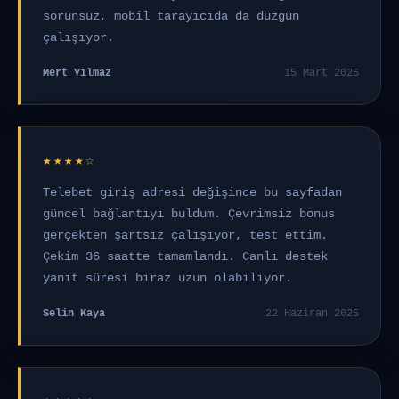
sorunsuz, mobil tarayıcıda da düzgün
çalışıyor.
Mert Yılmaz
15 Mart 2025
★★★★☆
Telebet giriş adresi değişince bu sayfadan
güncel bağlantıyı buldum. Çevrimsiz bonus
gerçekten şartsız çalışıyor, test ettim.
Çekim 36 saatte tamamlandı. Canlı destek
yanıt süresi biraz uzun olabiliyor.
Selin Kaya
22 Haziran 2025