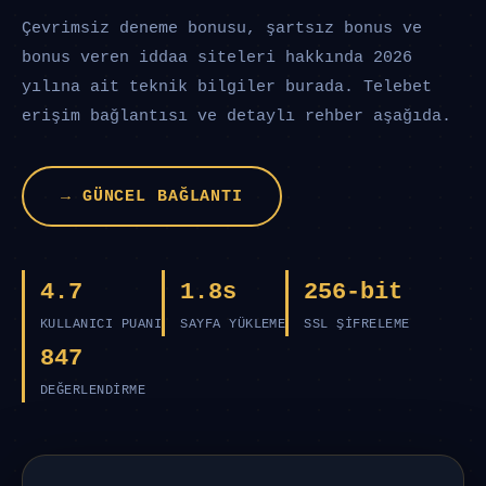
Çevrimsiz deneme bonusu, şartsız bonus ve
bonus veren iddaa siteleri hakkında 2026
yılına ait teknik bilgiler burada. Telebet
erişim bağlantısı ve detaylı rehber aşağıda.
→ GÜNCEL BAĞLANTI
4.7
1.8s
256-bit
KULLANICI PUANI
SAYFA YÜKLEME
SSL ŞİFRELEME
847
DEĞERLENDİRME