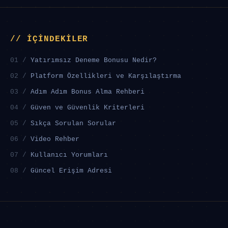
// İÇİNDEKİLER
Yatırımsız Deneme Bonusu Nedir?
Platform Özellikleri ve Karşılaştırma
Adım Adım Bonus Alma Rehberi
Güven ve Güvenlik Kriterleri
Sıkça Sorulan Sorular
Video Rehber
Kullanıcı Yorumları
Güncel Erişim Adresi