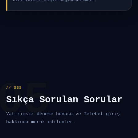
özelliklere erişim sağlanabilmeli.
05
// SSS
Sıkça Sorulan Sorular
Yatırımsız deneme bonusu ve Telebet giriş
hakkında merak edilenler.