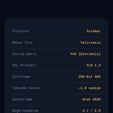
Platform
Telebet
Bonus Türü
Yatırımsız
Çevrim Şartı
Yok (Çevrimsiz)
SSL Protokol
TLS 1.3
Şifreleme
256-bit AES
Yükleme Süresi
~1.8 saniye
Güncelleme
Ocak 2026
Değerlendirme
4.7 / 5.0