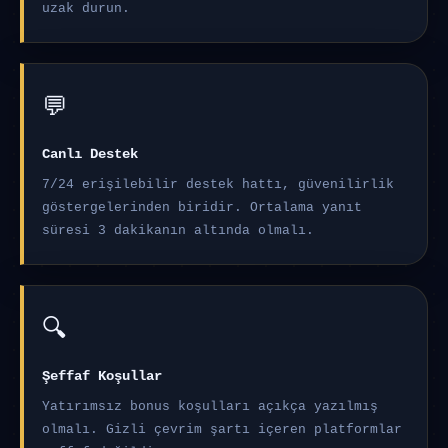
uzak durun.
💬
Canlı Destek
7/24 erişilebilir destek hattı, güvenilirlik
göstergelerinden biridir. Ortalama yanıt
süresi 3 dakikanın altında olmalı.
🔍
Şeffaf Koşullar
Yatırımsız bonus koşulları açıkça yazılmış
olmalı. Gizli çevrim şartı içeren platformlar