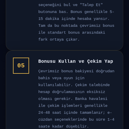
seçeneğini bul ve "Talep Et"
butonuna bas. Bonus genellikle 5-
15 dakika içinde hesaba yansır.
Tam da bu noktada çevrimsiz bonus
ile standart bonus arasındaki
fark ortaya çıkar.
Bonusu Kullan ve Çekim Yap
05
Çevrimsiz bonus bakiyesi doğrudan
bahis veya oyun için
kullanılabilir. Çekim talebinde
hesap doğrulamasının eksiksiz
olması gerekir. Banka havalesi
ile çekim işlemleri genellikle
24-48 saat içinde tamamlanır; e-
cüzdan seçeneklerinde bu süre 1-4
saate kadar düşebilir.