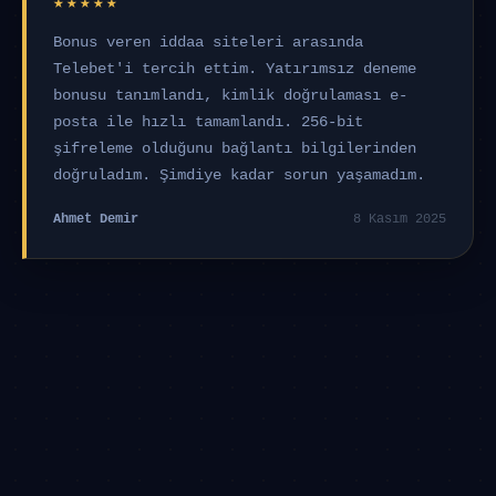
★★★★★
Bonus veren iddaa siteleri arasında
Telebet'i tercih ettim. Yatırımsız deneme
bonusu tanımlandı, kimlik doğrulaması e-
posta ile hızlı tamamlandı. 256-bit
şifreleme olduğunu bağlantı bilgilerinden
doğruladım. Şimdiye kadar sorun yaşamadım.
Ahmet Demir
8 Kasım 2025