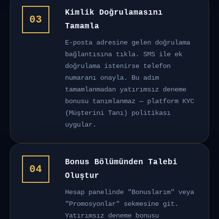
Kimlik Doğrulamasını
03
Tamamla
E-posta adresine gelen doğrulama
bağlantısına tıkla. SMS ile ek
doğrulama istenirse telefon
numaranı onayla. Bu adım
tamamlanmadan yatırımsız deneme
bonusu tanımlanmaz — platform KYC
(Müşterini Tanı) politikası
uygular.
Bonus Bölümünden Talebi
04
Oluştur
Hesap panelinde "Bonuslarım" veya
"Promosyonlar" sekmesine git.
Yatırımsız deneme bonusu