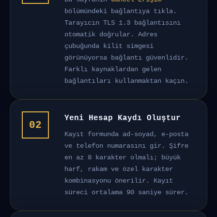
bölümündeki bağlantıya tıkla.
Tarayıcın TLS 1.3 bağlantısını
otomatik doğrular. Adres
çubuğunda kilit simgesi
görünüyorsa bağlantı güvenlidir.
Farklı kaynaklardan gelen
bağlantıları kullanmaktan kaçın.
Yeni Hesap Kaydı Oluştur
02
Kayıt formunda ad-soyad, e-posta
ve telefon numarasını gir. Şifre
en az 8 karakter olmalı; büyük
harf, rakam ve özel karakter
kombinasyonu önerilir. Kayıt
süreci ortalama 90 saniye sürer.