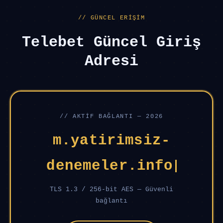
// GÜNCEL ERİŞİM
Telebet Güncel Giriş
Adresi
// AKTİF BAĞLANTI — 2026
m.yatirimsiz-
denemeler.info
TLS 1.3 / 256-bit AES — Güvenli
bağlantı