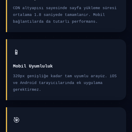
CDN altyapısı sayesinde sayfa yükleme süresi
ortalama 1.8 saniyede tamamlanır. Mobil
bağlantılarda da tutarlı performans.
📱
Mobil Uyumluluk
320px genişliğe kadar tam uyumlu arayüz. iOS
ve Android tarayıcılarında ek uygulama
gerektirmez.
🎯