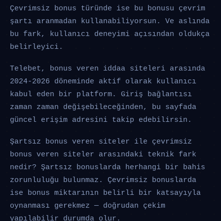
Çevrimsiz bonus türünde ise bu bonusu çevrim
şartı aranmadan kullanabiliyorsun. Ve aslında
bu fark, kullanıcı deneyimi açısından oldukça
belirleyici.
Telebet, bonus veren iddaa siteleri arasında
2024-2026 döneminde aktif olarak kullanıcı
kabul eden bir platform. Giriş bağlantısı
zaman zaman değişebileceğinden, bu sayfada
güncel erişim adresini takip edebilirsin.
Şartsız bonus veren siteler ile çevrimsiz
bonus veren siteler arasındaki teknik fark
nedir? Şartsız bonuslarda herhangi bir bahis
zorunluluğu bulunmaz. Çevrimsiz bonuslarda
ise bonus miktarının belirli bir katsayıyla
oynanması gerekmez — doğrudan çekim
yapılabilir durumda olur.