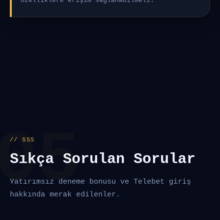
özelliklere erişim sağlanabilmeli.
05
// SSS
Sıkça Sorulan Sorular
Yatırımsız deneme bonusu ve Telebet giriş
hakkında merak edilenler.