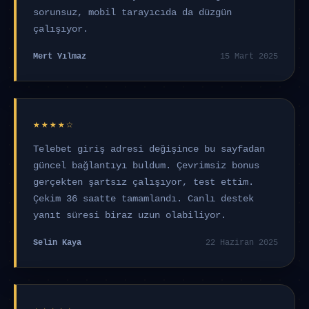
sorunsuz, mobil tarayıcıda da düzgün
çalışıyor.
Mert Yılmaz
15 Mart 2025
★★★★☆
Telebet giriş adresi değişince bu sayfadan
güncel bağlantıyı buldum. Çevrimsiz bonus
gerçekten şartsız çalışıyor, test ettim.
Çekim 36 saatte tamamlandı. Canlı destek
yanıt süresi biraz uzun olabiliyor.
Selin Kaya
22 Haziran 2025