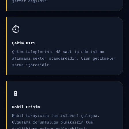
şeffaf değildir.
⏱️
Çekim Hızı
Çekim taleplerinin 48 saat içinde işleme
alınması sektör standardıdır. Uzun gecikmeler
sorun işaretidir.
📱
Mobil Erişim
Mobil tarayıcıda tam işlevsel çalışma.
Uygulama zorunluluğu olmaksızın tüm