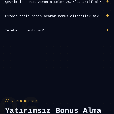
+
Chrome tarayıcılarında test edilmiş, 320px
Çevrimsiz bonus veren siteler 2026'da aktif mi?
5-15 dakika içinde hesaba tanımlanır. Yoğun
genişliğe kadar uyumlu arayüz sunar.
dönemlerde bu süre 30 dakikaya kadar uzayabilir. 1
2026 itibarıyla çevrimsiz deneme bonusu sunan
+
saati aşan beklemelerde canlı destek hattına
Birden fazla hesap açarak bonus alınabilir mi?
platformlar aktif olarak hizmet vermektedir.
başvurmak gerekir.
Telebet bu platformlar arasında yer alır. Ancak
Hayır. Platformlar IP adresi, cihaz parmak izi ve
+
kampanya koşulları değişkenlik gösterebileceğinden
Telebet güvenli mi?
kimlik bilgisi eşleştirmesiyle çoklu hesap tespiti
güncel bilgi için bu sayfayı takip etmek önerilir.
yapar. Tespit durumunda hesap kapatılır ve bonus
Teknik güvenlik açısından 256-bit SSL şifreleme ve
iptal edilir. Her kullanıcıya yalnızca bir
TLS 1.3 protokolü kullanılmaktadır. Bağlantı
yatırımsız deneme bonusu hakkı tanınır.
güvenliği tarayıcı üzerinden doğrulanabilir.
Operasyonel güvenlik için lisans bilgisini ve
kullanıcı yorumlarını incelemek gerekir. Bu
sayfadaki yorumlar bölümü referans alınabilir.
06
// VİDEO REHBER
Yatırımsız Bonus Alma