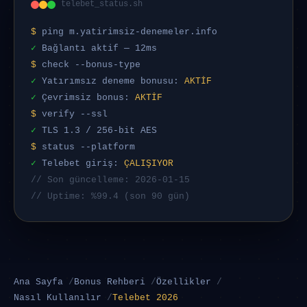
telebet_status.sh
$
ping m.yatirimsiz-denemeler.info
✓
Bağlantı aktif — 12ms
$
check --bonus-type
✓
Yatırımsız deneme bonusu:
AKTİF
✓
Çevrimsiz bonus:
AKTİF
$
verify --ssl
✓
TLS 1.3 / 256-bit AES
$
status --platform
✓
Telebet giriş:
ÇALIŞIYOR
// Son güncelleme: 2026-01-15
// Uptime: %99.4 (son 90 gün)
Ana Sayfa
Bonus Rehberi
Özellikler
Nasıl Kullanılır
Telebet 2026